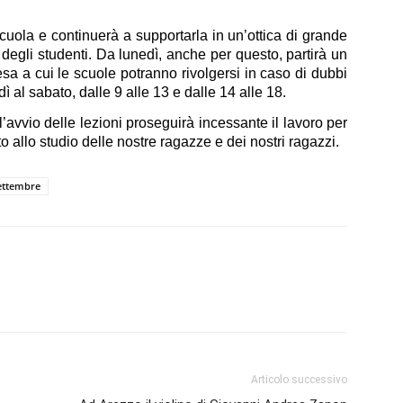
scuola e continuerà a supportarla in un’ottica di grande
degli studenti. Da lunedì, anche per questo, partirà un
sa a cui le scuole potranno rivolgersi in caso di dubbi
dì al sabato, dalle 9 alle 13 e dalle 14 alle 18.
avvio delle lezioni proseguirà incessante il lavoro per
tto allo studio delle nostre ragazze e dei nostri ragazzi.
ettembre
Articolo successivo