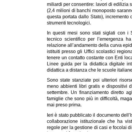
miliardi per consentire: lavori di edilizia 
(2,4 milioni di banchi monoposto saranno 
questa portata dallo Stato), incremento 
strumenti tecnologici.
In questi mesi sono stati siglati con i 
tecnico scientifico per l’emergenza ha
relazione all’andamento della curva epide
istituiti presso gli Uffici scolastici regio
tenere un contatto costante con Enti loca
Linee guida per la didattica digitale i
didattica a distanza che le scuole itali
Sono state stanziate poi ulteriori riso
meno abbienti libri gratis e dispositivi 
settembre. Un finanziamento diretto ag
famiglie che sono più in difficoltà, ma
mai preso prima.
Ieri è stato pubblicato il documento dell’I
collaborazione istituzionale che ha vist
regole per la gestione di casi e focolai 