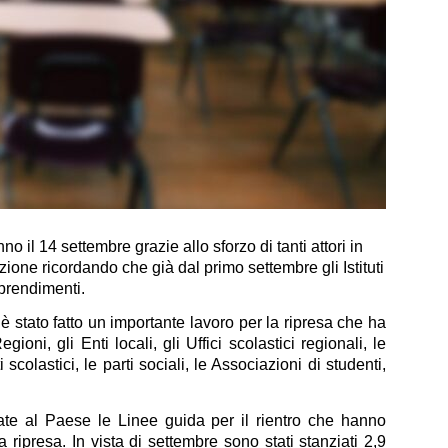
no il 14 settembre grazie allo sforzo di tanti attori in
uzione ricordando che già dal primo settembre gli Istituti
pprendimenti.
 è stato fatto un importante lavoro per la ripresa che ha
Regioni, gli Enti locali, gli Uffici scolastici regionali, le
 scolastici, le parti sociali, le Associazioni di studenti,
ate al Paese le Linee guida per il rientro che hanno
a ripresa. In vista di settembre sono stati stanziati 2,9