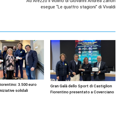
Ad Arezzo il violino di Giovanni Andrea Zanon
esegue “Le quattro stagioni” di Vivaldi
iorentino: 3.500 euro
Gran Galà dello Sport di Castiglion
niziative solidali
Fiorentino presentato a Coverciano