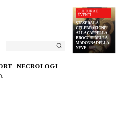
CULTURA E
EVENTI
STASERA LA
CELEBRAZIONE
ALLA CAPPELLA
BROCCHI DELLA
MADONNA DELLA
NEVE
ORT
NECROLOGI
A