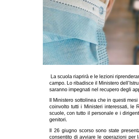
La scuola riaprirà e le lezioni riprenderan
campo. Lo ribadisce il Ministero dell’Istr
saranno impegnati nel recupero degli a
Il Ministero sottolinea che in questi mesi
coinvolto tutti i Ministeri interessati, le 
scuole, con tutto il personale e i dirigenti
genitori.
Il 26 giugno scorso sono state present
consentito di avviare le operazioni per l