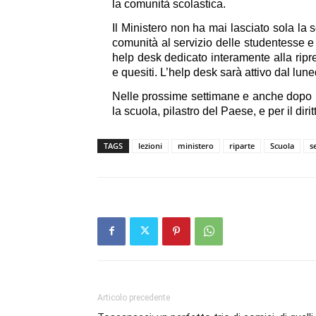
la comunità scolastica.
Il Ministero non ha mai lasciato sola la 
comunità al servizio delle studentesse e 
help desk dedicato interamente alla ripre
e quesiti. L’help desk sarà attivo dal lune
Nelle prossime settimane e anche dopo l’
la scuola, pilastro del Paese, e per il diri
TAGS
lezioni
ministero
riparte
Scuola
s
Articolo precedente