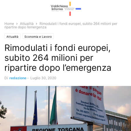
Home
Attualità
Rimodulati i fondi europei, subito 264 milioni per
ripartire dopo l’emergenza
Attualità
Economia e Lavoro
Rimodulati i fondi europei,
subito 264 milioni per
ripartire dopo l’emergenza
Di
redazione
-
Luglio 30, 2020