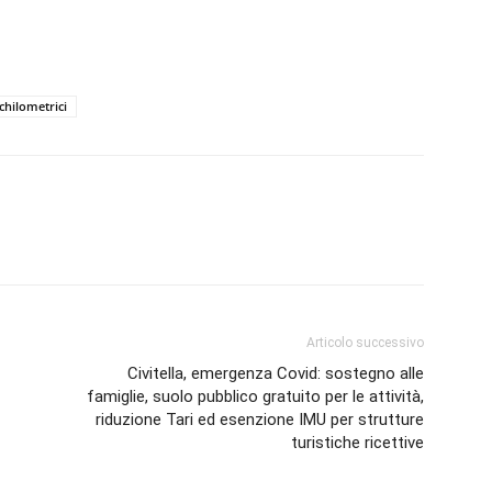
chilometrici
Articolo successivo
Civitella, emergenza Covid: sostegno alle
famiglie, suolo pubblico gratuito per le attività,
riduzione Tari ed esenzione IMU per strutture
turistiche ricettive