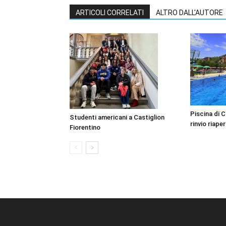
ARTICOLI CORRELATI
ALTRO DALL'AUTORE
Piscina di C
Studenti americani a Castiglion
rinvio riape
Fiorentino