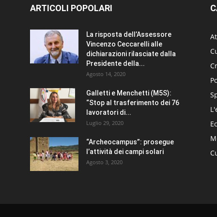
ARTICOLI POPOLARI
C
La risposta dell’Assessore
At
Vincenzo Ceccarelli alle
Cu
dichiarazioni rilasciate dalla
Presidente della...
C
Agosto 14, 2020
Po
Galletti e Menchetti (M5S):
S
“Stop al trasferimento dei 76
L'
lavoratori di...
Luglio 29, 2020
E
Me
“Archeocampus”: prosegue
l’attività dei campi solari
Cu
Agosto 3, 2020