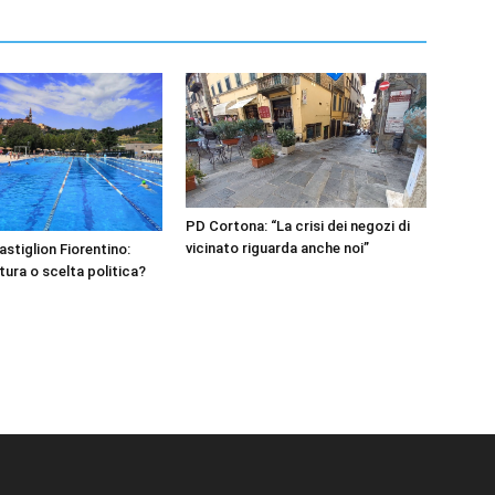
PD Cortona: “La crisi dei negozi di
vicinato riguarda anche noi”
astiglion Fiorentino:
rtura o scelta politica?