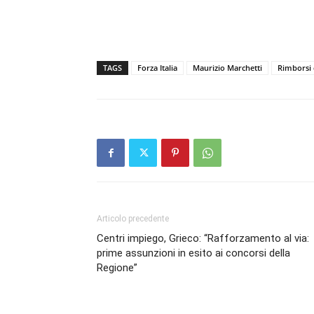
TAGS
Forza Italia
Maurizio Marchetti
Rimborsi 
Articolo precedente
Centri impiego, Grieco: “Rafforzamento al via:
prime assunzioni in esito ai concorsi della
Regione”