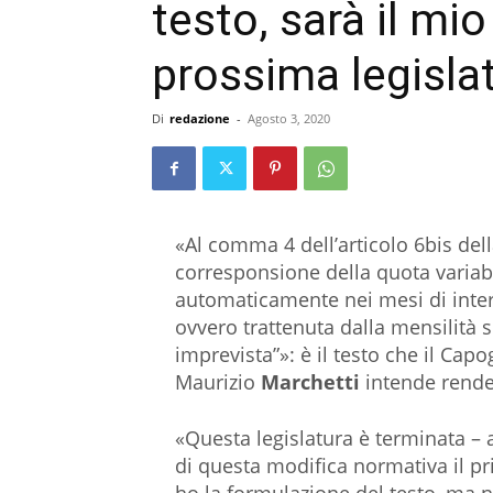
testo, sarà il mi
prossima legisla
Di
redazione
-
Agosto 3, 2020
«Al comma 4 dell’articolo 6bis dell
corresponsione della quota variab
automaticamente nei mesi di interru
ovvero trattenuta dalla mensilità 
imprevista”»: è il testo che il Capo
Maurizio
Marchetti
intende rende
«Questa legislatura è terminata – 
di questa modifica normativa il p