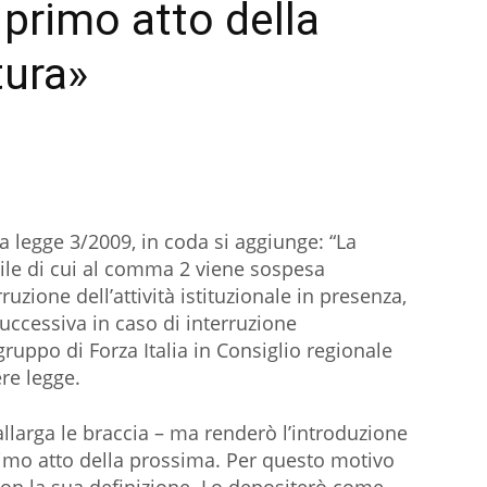
o primo atto della
tura»
a legge 3/2009, in coda si aggiunge: “La
ile di cui al comma 2 viene sospesa
zione dell’attività istituzionale in presenza,
successiva in caso di interruzione
gruppo di Forza Italia in Consiglio regionale
re legge.
allarga le braccia – ma renderò l’introduzione
rimo atto della prossima. Per questo motivo