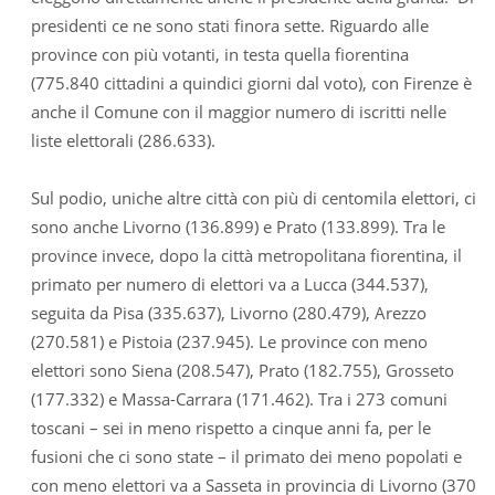
presidenti ce ne sono stati finora sette. Riguardo alle
province con più votanti, in testa quella fiorentina
(775.840 cittadini a quindici giorni dal voto), con Firenze è
anche il Comune con il maggior numero di iscritti nelle
liste elettorali (286.633).
Sul podio, uniche altre città con più di centomila elettori, ci
sono anche Livorno (136.899) e Prato (133.899). Tra le
province invece, dopo la città metropolitana fiorentina, il
primato per numero di elettori va a Lucca (344.537),
seguita da Pisa (335.637), Livorno (280.479), Arezzo
(270.581) e Pistoia (237.945). Le province con meno
elettori sono Siena (208.547), Prato (182.755), Grosseto
(177.332) e Massa-Carrara (171.462). Tra i 273 comuni
toscani – sei in meno rispetto a cinque anni fa, per le
fusioni che ci sono state – il primato dei meno popolati e
con meno elettori va a Sasseta in provincia di Livorno (370