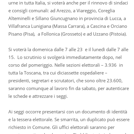
urne in tutta Italia, si voterà anche per il rinnovo di sindaci
e consigli comunali: ad Arezzo, a Viareggio, Coreglia
Alteminelli e Sillano Giuncugnano in provincia di Lucca, a
Villafranca Lunigiana (Massa Carrara), a Cascina e Orciano
Pisano (Pisa), a Follonica (Grosseto) e ad Uzzano (Pistoia).
Si voterà la domenica dalle 7 alle 23 e il lunedì dalle 7 alle
15. Lo scrutinio si svolgerà immediatamente dopo, nel
corso del pomeriggio. Nelle sezioni elettorali – 3.936 in
tutta la Toscana, tra cui diciassette ospedaliere –
presidenti, segretari e scrutatori, che sono oltre 23.600,
saranno comunque al lavoro fin da sabato, per autenticare
le schede e attrezzare i seggi.
Ai seggi occorre presentarsi con un documento di identità
e la tessera elettorale. Se smarrita, un duplicato può essere
richiesto in Comune. Gli uffici elettorali saranno per