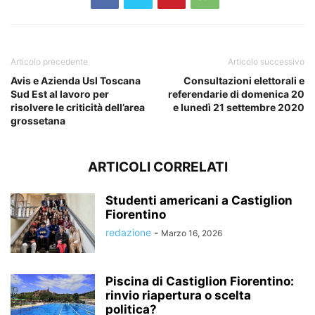
Articolo precedente
Articolo successivo
Avis e Azienda Usl Toscana
Consultazioni elettorali e
Sud Est al lavoro per
referendarie di domenica 20
risolvere le criticità dell’area
e lunedì 21 settembre 2020
grossetana
ARTICOLI CORRELATI
Studenti americani a Castiglion
Fiorentino
redazione
-
Marzo 16, 2026
Piscina di Castiglion Fiorentino:
rinvio riapertura o scelta
politica?