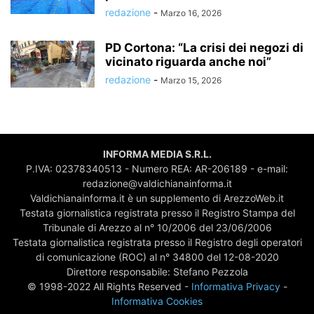
redazione
-
Marzo 16, 2026
PD Cortona: “La crisi dei negozi di
vicinato riguarda anche noi”
redazione
-
Marzo 15, 2026
INFORMA MEDIA S.R.L.
P.IVA: 02378340513 - Numero REA: AR-206189 - e-mail:
redazione@valdichianainforma.it
Valdichianainforma.it è un supplemento di ArezzoWeb.it
Testata giornalistica registrata presso il Registro Stampa del
Tribunale di Arezzo al n° 10/2006 del 23/06/2006
Testata giornalistica registrata presso il Registro degli operatori
di comunicazione (ROC) al n° 34800 del 12-08-2020
Direttore responsabile: Stefano Pezzola
© 1998-2022 All Rights Reserved -
Informativa Privacy
-
Informativa Cookies