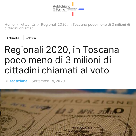
Home
Attualità
Regionali 2020, in Toscana poco meno di 3 milioni di
cittadini chiamati...
Attualità
Politica
Regionali 2020, in Toscana
poco meno di 3 milioni di
cittadini chiamati al voto
Di
redazione
-
Settembre 19, 2020