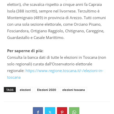
elettori), che scavalca rispetto a cinque anni fa Capraia
Isola (388 iscritti), sempre nel livornese. Terzultimo è
Montemignaio (489) in provincia di Arezzo. Tutti comuni
con una sola sezione elettorale, come Orciano Pisano,
Fosciandora, Ortigiano Raggiolo, Chitignano, Careggine,
Guardastallo e Casale Marittimo.
Per saperne di più:
Consulta la banca dati di tutte le elezioni in Toscana (non
solo regionali) curata dall’Osservatorio elettorale
regionale:
https://www.regione.toscana.it/-/elezioni-in-
toscana
TAGS
elezioni
Elezioni 2020
elezioni toscana