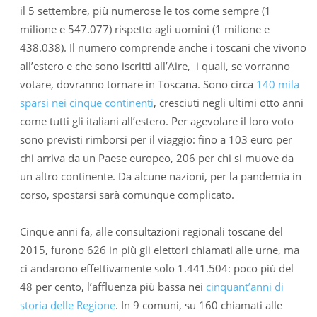
il 5 settembre, più numerose le tos come sempre (1
milione e 547.077) rispetto agli uomini (1 milione e
438.038). Il numero comprende anche i toscani che vivono
all’estero e che sono iscritti all’Aire, i quali, se vorranno
votare, dovranno tornare in Toscana. Sono circa
140 mila
sparsi nei cinque continenti
, cresciuti negli ultimi otto anni
come tutti gli italiani all’estero. Per agevolare il loro voto
sono previsti rimborsi per il viaggio: fino a 103 euro per
chi arriva da un Paese europeo, 206 per chi si muove da
un altro continente. Da alcune nazioni, per la pandemia in
corso, spostarsi sarà comunque complicato.
Cinque anni fa, alle consultazioni regionali toscane del
2015, furono 626 in più gli elettori chiamati alle urne, ma
ci andarono effettivamente solo 1.441.504: poco più del
48 per cento, l’affluenza più bassa nei
cinquant’anni di
storia delle Regione
. In 9 comuni, su 160 chiamati alle