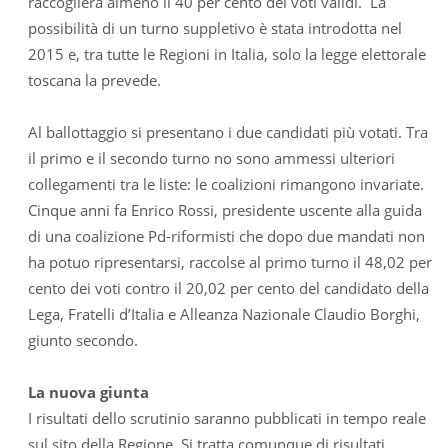
raccoglierà almeno il 40 per cento dei voti validi. La
possibilità di un turno suppletivo è stata introdotta nel
2015 e, tra tutte le Regioni in Italia, solo la legge elettorale
toscana la prevede.
Al ballottaggio si presentano i due candidati più votati. Tra
il primo e il secondo turno no sono ammessi ulteriori
collegamenti tra le liste: le coalizioni rimangono invariate.
Cinque anni fa Enrico Rossi, presidente uscente alla guida
di una coalizione Pd-riformisti che dopo due mandati non
ha potuo ripresentarsi, raccolse al primo turno il 48,02 per
cento dei voti contro il 20,02 per cento del candidato della
Lega, Fratelli d’Italia e Alleanza Nazionale Claudio Borghi,
giunto secondo.
La nuova giunta
I risultati dello scrutinio saranno pubblicati in tempo reale
sul sito della Regione. Si tratta comunque di risultati