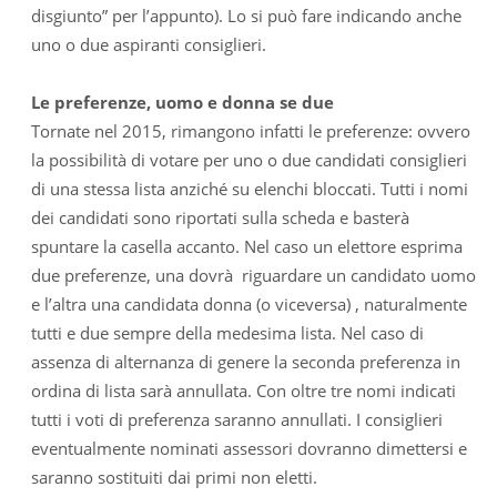
disgiunto” per l’appunto). Lo si può fare indicando anche
uno o due aspiranti consiglieri.
Le preferenze, uomo e donna se due
Tornate nel 2015, rimangono infatti le preferenze: ovvero
la possibilità di votare per uno o due candidati consiglieri
di una stessa lista anziché su elenchi bloccati. Tutti i nomi
dei candidati sono riportati sulla scheda e basterà
spuntare la casella accanto. Nel caso un elettore esprima
due preferenze, una dovrà riguardare un candidato uomo
e l’altra una candidata donna (o viceversa) , naturalmente
tutti e due sempre della medesima lista. Nel caso di
assenza di alternanza di genere la seconda preferenza in
ordina di lista sarà annullata. Con oltre tre nomi indicati
tutti i voti di preferenza saranno annullati. I consiglieri
eventualmente nominati assessori dovranno dimettersi e
saranno sostituiti dai primi non eletti.