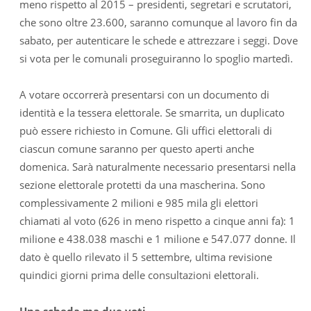
meno rispetto al 2015 – presidenti, segretari e scrutatori,
che sono oltre 23.600, saranno comunque al lavoro fin da
sabato, per autenticare le schede e attrezzare i seggi. Dove
si vota per le comunali proseguiranno lo spoglio martedì.
A votare occorrerà presentarsi con un documento di
identità e la tessera elettorale. Se smarrita, un duplicato
può essere richiesto in Comune. Gli uffici elettorali di
ciascun comune saranno per questo aperti anche
domenica. Sarà naturalmente necessario presentarsi nella
sezione elettorale protetti da una mascherina. Sono
complessivamente 2 milioni e 985 mila gli elettori
chiamati al voto (626 in meno rispetto a cinque anni fa): 1
milione e 438.038 maschi e 1 milione e 547.077 donne. Il
dato è quello rilevato il 5 settembre, ultima revisione
quindici giorni prima delle consultazioni elettorali.
Una scheda ma due voti