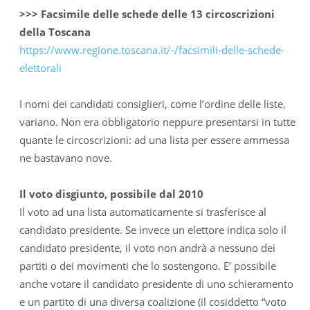
>>> Facsimile delle schede delle 13 circoscrizioni
della Toscana
https://www.regione.toscana.it/-/facsimili-delle-schede-
elettorali
I nomi dei candidati consiglieri, come l’ordine delle liste,
variano. Non era obbligatorio neppure presentarsi in tutte
quante le circoscrizioni: ad una lista per essere ammessa
ne bastavano nove.
Il voto disgiunto, possibile dal 2010
Il voto ad una lista automaticamente si trasferisce al
candidato presidente. Se invece un elettore indica solo il
candidato presidente, il voto non andrà a nessuno dei
partiti o dei movimenti che lo sostengono. E’ possibile
anche votare il candidato presidente di uno schieramento
e un partito di una diversa coalizione (il cosiddetto “voto