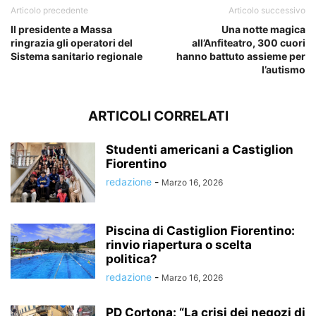
Articolo precedente
Articolo successivo
Il presidente a Massa
Una notte magica
ringrazia gli operatori del
all’Anfiteatro, 300 cuori
Sistema sanitario regionale
hanno battuto assieme per
l’autismo
ARTICOLI CORRELATI
Studenti americani a Castiglion
Fiorentino
redazione
-
Marzo 16, 2026
Piscina di Castiglion Fiorentino:
rinvio riapertura o scelta
politica?
redazione
-
Marzo 16, 2026
PD Cortona: “La crisi dei negozi di