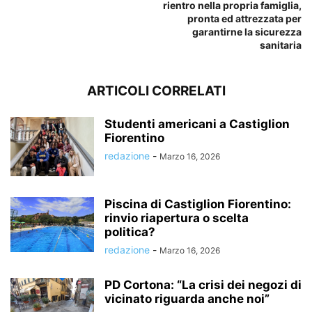
rientro nella propria famiglia,
pronta ed attrezzata per
garantirne la sicurezza
sanitaria
ARTICOLI CORRELATI
Studenti americani a Castiglion
Fiorentino
redazione
-
Marzo 16, 2026
Piscina di Castiglion Fiorentino:
rinvio riapertura o scelta
politica?
redazione
-
Marzo 16, 2026
PD Cortona: “La crisi dei negozi di
vicinato riguarda anche noi”