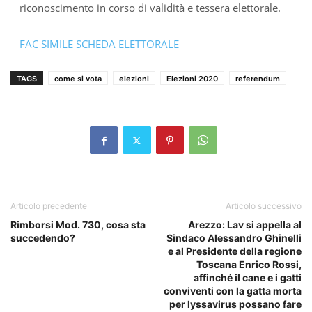
riconoscimento in corso di validità e tessera elettorale.
FAC SIMILE SCHEDA ELETTORALE
TAGS
come si vota
elezioni
Elezioni 2020
referendum
Articolo precedente
Articolo successivo
Rimborsi Mod. 730, cosa sta
Arezzo: Lav si appella al
succedendo?
Sindaco Alessandro Ghinelli
e al Presidente della regione
Toscana Enrico Rossi,
affinché il cane e i gatti
conviventi con la gatta morta
per lyssavirus possano fare