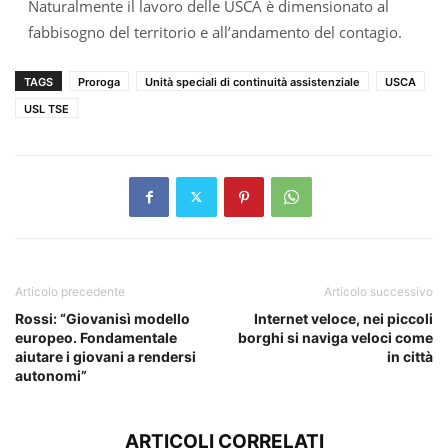
Naturalmente il lavoro delle USCA è dimensionato al
fabbisogno del territorio e all’andamento del contagio.
TAGS
Proroga
Unità speciali di continuità assistenziale
USCA
USL TSE
Articolo precedente
Articolo successivo
Rossi: “Giovanisì modello
Internet veloce, nei piccoli
europeo. Fondamentale
borghi si naviga veloci come
aiutare i giovani a rendersi
in città
autonomi”
ARTICOLI CORRELATI