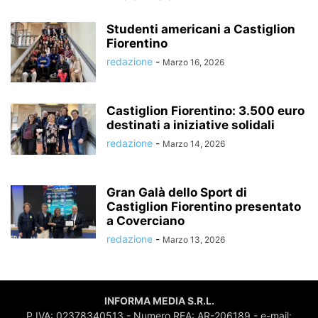
Studenti americani a Castiglion
Fiorentino
redazione
-
Marzo 16, 2026
Castiglion Fiorentino: 3.500 euro
destinati a iniziative solidali
redazione
-
Marzo 14, 2026
Gran Galà dello Sport di
Castiglion Fiorentino presentato
a Coverciano
redazione
-
Marzo 13, 2026
INFORMA MEDIA S.R.L.
P.IVA: 02378340513 - Numero REA: AR-206189 - e-mail: