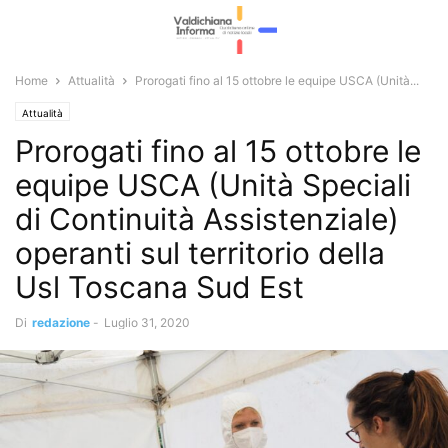
Home
Attualità
Prorogati fino al 15 ottobre le equipe USCA (Unità...
Attualità
Prorogati fino al 15 ottobre le
equipe USCA (Unità Speciali
di Continuità Assistenziale)
operanti sul territorio della
Usl Toscana Sud Est
Di
redazione
-
Luglio 31, 2020