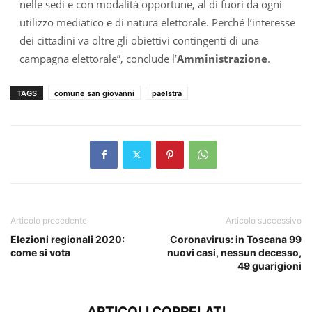
nelle sedi e con modalità opportune, al di fuori da ogni
utilizzo mediatico e di natura elettorale. Perché l’interesse
dei cittadini va oltre gli obiettivi contingenti di una
campagna elettorale”, conclude l’
Amministrazione
.
TAGS
comune san giovanni
paelstra
Articolo precedente
Articolo successivo
Elezioni regionali 2020:
Coronavirus: in Toscana 99
come si vota
nuovi casi, nessun decesso,
49 guarigioni
ARTICOLI CORRELATI