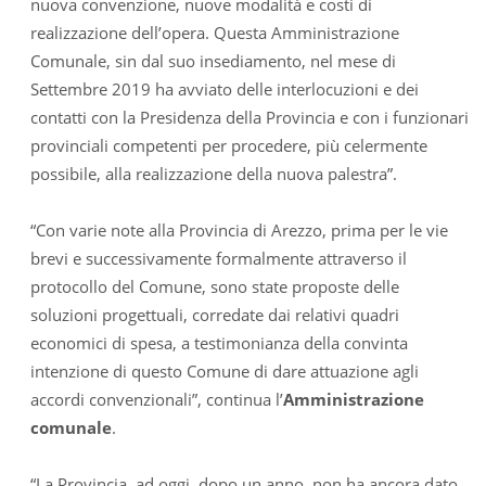
nuova convenzione, nuove modalità e costi di
realizzazione dell’opera. Questa Amministrazione
Comunale, sin dal suo insediamento, nel mese di
Settembre 2019 ha avviato delle interlocuzioni e dei
contatti con la Presidenza della Provincia e con i funzionari
provinciali competenti per procedere, più celermente
possibile, alla realizzazione della nuova palestra”.
“Con varie note alla Provincia di Arezzo, prima per le vie
brevi e successivamente formalmente attraverso il
protocollo del Comune, sono state proposte delle
soluzioni progettuali, corredate dai relativi quadri
economici di spesa, a testimonianza della convinta
intenzione di questo Comune di dare attuazione agli
accordi convenzionali”, continua l’
Amministrazione
comunale
.
“La Provincia, ad oggi, dopo un anno, non ha ancora dato