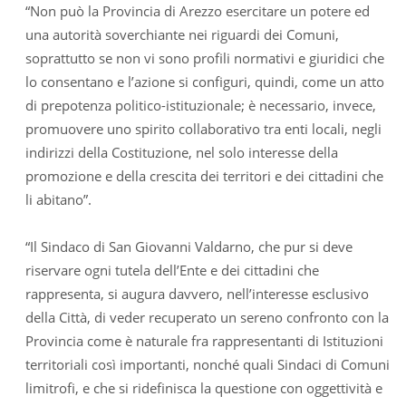
“Non può la Provincia di Arezzo esercitare un potere ed
una autorità soverchiante nei riguardi dei Comuni,
soprattutto se non vi sono profili normativi e giuridici che
lo consentano e l’azione si configuri, quindi, come un atto
di prepotenza politico-istituzionale; è necessario, invece,
promuovere uno spirito collaborativo tra enti locali, negli
indirizzi della Costituzione, nel solo interesse della
promozione e della crescita dei territori e dei cittadini che
li abitano”.
“Il Sindaco di San Giovanni Valdarno, che pur si deve
riservare ogni tutela dell’Ente e dei cittadini che
rappresenta, si augura davvero, nell’interesse esclusivo
della Città, di veder recuperato un sereno confronto con la
Provincia come è naturale fra rappresentanti di Istituzioni
territoriali così importanti, nonché quali Sindaci di Comuni
limitrofi, e che si ridefinisca la questione con oggettività e