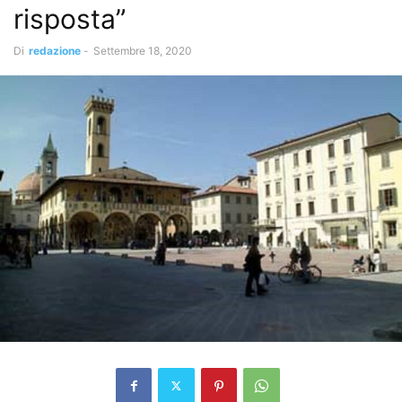
risposta”
Di
redazione
-
Settembre 18, 2020