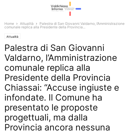
Home
Attualità
Palestra di San Giovanni Valdarno, l’Amministrazione
comunale replica alla Presidente della Provincia...
Attualità
Palestra di San Giovanni
Valdarno, l’Amministrazione
comunale replica alla
Presidente della Provincia
Chiassai: “Accuse ingiuste e
infondate. Il Comune ha
presentato le proposte
progettuali, ma dalla
Provincia ancora nessuna