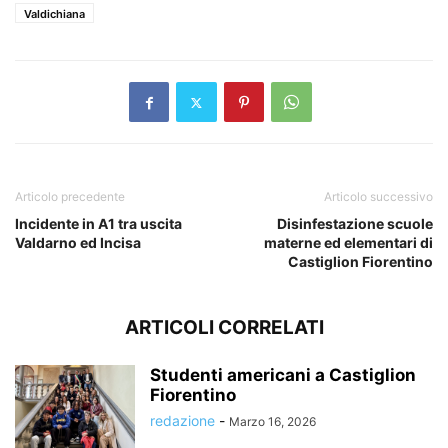
Valdichiana
Articolo precedente
Articolo successivo
Incidente in A1 tra uscita
Disinfestazione scuole
Valdarno ed Incisa
materne ed elementari di
Castiglion Fiorentino
ARTICOLI CORRELATI
Studenti americani a Castiglion
Fiorentino
redazione
-
Marzo 16, 2026