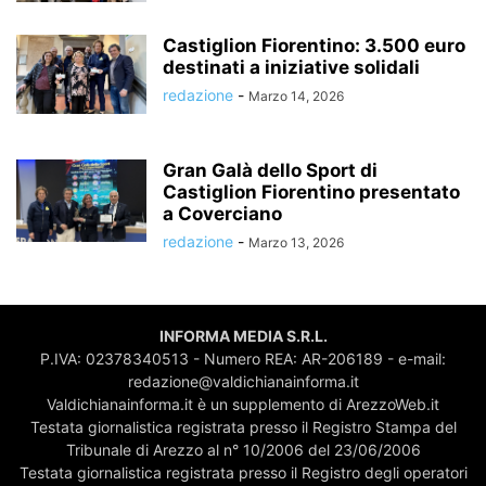
Castiglion Fiorentino: 3.500 euro
destinati a iniziative solidali
redazione
-
Marzo 14, 2026
Gran Galà dello Sport di
Castiglion Fiorentino presentato
a Coverciano
redazione
-
Marzo 13, 2026
INFORMA MEDIA S.R.L.
P.IVA: 02378340513 - Numero REA: AR-206189 - e-mail:
redazione@valdichianainforma.it
Valdichianainforma.it è un supplemento di ArezzoWeb.it
Testata giornalistica registrata presso il Registro Stampa del
Tribunale di Arezzo al n° 10/2006 del 23/06/2006
Testata giornalistica registrata presso il Registro degli operatori