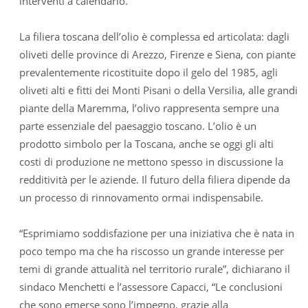
interventi a calendario.
La filiera toscana dell’olio è complessa ed articolata: dagli
oliveti delle province di Arezzo, Firenze e Siena, con piante
prevalentemente ricostituite dopo il gelo del 1985, agli
oliveti alti e fitti dei Monti Pisani o della Versilia, alle grandi
piante della Maremma, l’olivo rappresenta sempre una
parte essenziale del paesaggio toscano. L’olio è un
prodotto simbolo per la Toscana, anche se oggi gli alti
costi di produzione ne mettono spesso in discussione la
redditività per le aziende. Il futuro della filiera dipende da
un processo di rinnovamento ormai indispensabile.
“Esprimiamo soddisfazione per una iniziativa che è nata in
poco tempo ma che ha riscosso un grande interesse per
temi di grande attualità nel territorio rurale”, dichiarano il
sindaco Menchetti e l’assessore Capacci, “Le conclusioni
che sono emerse sono l’impegno, grazie alla