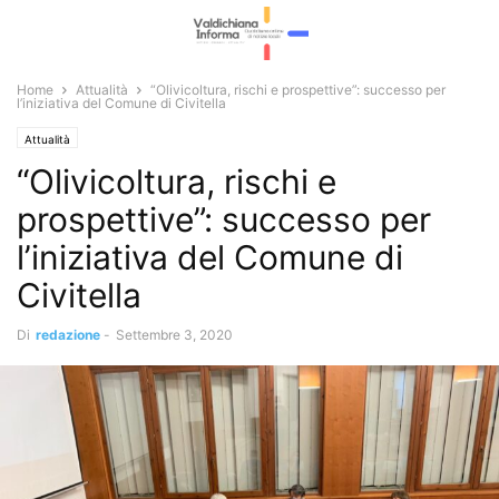
Home
Attualità
“Olivicoltura, rischi e prospettive”: successo per
l’iniziativa del Comune di Civitella
Attualità
“Olivicoltura, rischi e
prospettive”: successo per
l’iniziativa del Comune di
Civitella
Di
redazione
-
Settembre 3, 2020