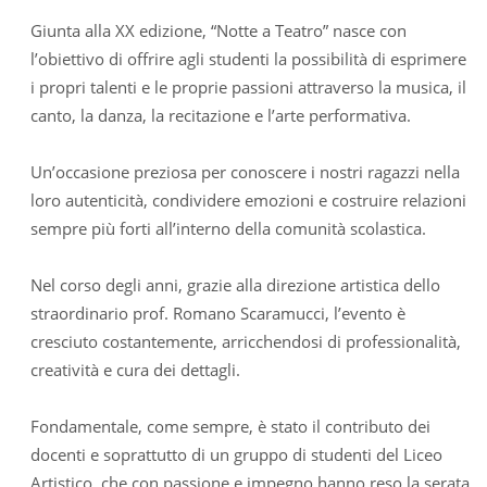
Giunta alla XX edizione, “Notte a Teatro” nasce con
l’obiettivo di offrire agli studenti la possibilità di esprimere
i propri talenti e le proprie passioni attraverso la musica, il
canto, la danza, la recitazione e l’arte performativa.
Un’occasione preziosa per conoscere i nostri ragazzi nella
loro autenticità, condividere emozioni e costruire relazioni
sempre più forti all’interno della comunità scolastica.
Nel corso degli anni, grazie alla direzione artistica dello
straordinario prof. Romano Scaramucci, l’evento è
cresciuto costantemente, arricchendosi di professionalità,
creatività e cura dei dettagli.
Fondamentale, come sempre, è stato il contributo dei
docenti e soprattutto di un gruppo di studenti del Liceo
Artistico, che con passione e impegno hanno reso la serata