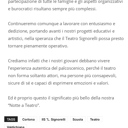
partecipazione di tutte le famiglie e gli aspetti organizzativi
e burocratici risultano sempre più complessi.
Continueremo comunque a lavorare con entusiasmo e
dedizione, portando avanti i nostri progetti educativi e
artistici, nella speranza che il Teatro Signorelli possa presto
tornare pienamente operativo.
Crediamo infatti che i nostri giovani debbano vivere
l’esperienza autentica del palcoscenico, perché il teatro
non forma soltanto attori, ma persone più consapevoli,
sicure di sé e capaci di esprimere emozioni e valori.
Ed è proprio questo il significato più bello della nostra
“Notte a Teatro”.
TAGS
Cortona
IIS “L. Signorelli
Scuola
Teatro
Valdichiana