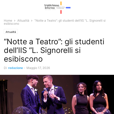
Home
Attualità
“Notte a Teatro”: gli studenti dell’IIS “L. Signorelli si
esibiscono
Attualità
“Notte a Teatro”: gli studenti
dell’IIS “L. Signorelli si
esibiscono
Di
redazione
-
Maggio 17, 2026