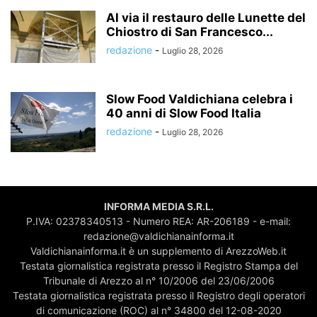
Al via il restauro delle Lunette del
Chiostro di San Francesco...
redazione
-
Luglio 28, 2026
Slow Food Valdichiana celebra i
40 anni di Slow Food Italia
redazione
-
Luglio 28, 2026
INFORMA MEDIA S.R.L.
P.IVA: 02378340513 - Numero REA: AR-206189 - e-mail:
redazione@valdichianainforma.it
Valdichianainforma.it è un supplemento di ArezzoWeb.it
Testata giornalistica registrata presso il Registro Stampa del
Tribunale di Arezzo al n° 10/2006 del 23/06/2006
Testata giornalistica registrata presso il Registro degli operatori
di comunicazione (ROC) al n° 34800 del 12-08-2020