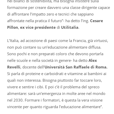
nei bilanci di sostenibilità, ma bisogna insistere sulla
formazione per creare davvero una classe dirigente capace
di affrontare l’impatto zero e tecnici che sappiano
affrontate nella pratica il futuro”- ha detto l’ing.
Cesare
Pillon
,
ex vice presidente
di
Utilitalia
.
L’Italia, ad accezione di paesi come la Francia, già virtuosi,
non può contare su un’educazione alimentare diffusa.
Sono pochi e non preparati coloro che devono portarla
nelle scuole e nella società in genere- ha detto
Alex
Revelli
, docente dell’
Università San Raffaele di Roma.
Si parla di proteine e carboidrati e vitamine ai bambini ai
quali non interessa. Bisogna piuttosto far toccare loro,
vivere e sentire i cibi. E poi c’è il problema del spreco
alimentare: sarà un’emergenza in molte aree nel mondo
nel 2030. Formare i formatori, è questa la vera visione
vincente per quanto riguarda l’educazione alimentare”.