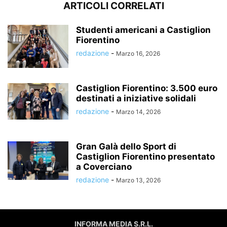
ARTICOLI CORRELATI
Studenti americani a Castiglion
Fiorentino
redazione
-
Marzo 16, 2026
Castiglion Fiorentino: 3.500 euro
destinati a iniziative solidali
redazione
-
Marzo 14, 2026
Gran Galà dello Sport di
Castiglion Fiorentino presentato
a Coverciano
redazione
-
Marzo 13, 2026
INFORMA MEDIA S.R.L.