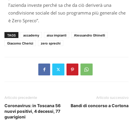
l’azienda investe perché sa che da ciò deriverà una
condivisione sociale del suo programma più generale che
è Zero Spreco”.
TAGS
accademy
aisa impianti
Alessandro Ghinelli
Giacomo Cherici
zero sprechi
Articolo precedente
Articolo successivo
Coronavirus: in Toscana 56
Bandi di concorso a Cortona
nuovi positivi, 4 decessi, 77
guarigioni