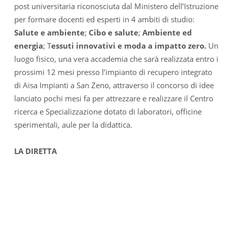
post universitaria riconosciuta dal Ministero dell’Istruzione
per formare docenti ed esperti in 4 ambiti di studio:
Salute e ambiente
;
Cibo e salute
;
Ambiente ed
energia
; T
essuti innovativi e moda a impatto zero.
Un
luogo fisico, una vera accademia che sarà realizzata entro i
prossimi 12 mesi presso l’impianto di recupero integrato
di Aisa Impianti a San Zeno, attraverso il concorso di idee
lanciato pochi mesi fa per attrezzare e realizzare il Centro
ricerca e Specializzazione dotato di laboratori, officine
sperimentali, aule per la didattica.
LA DIRETTA