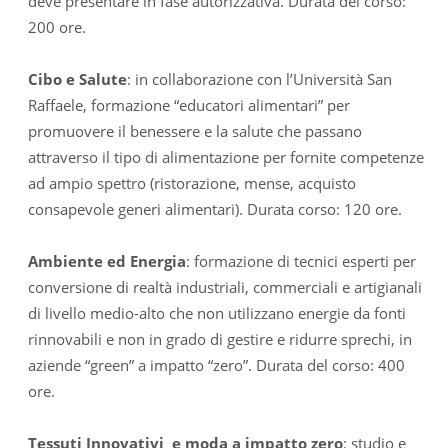
deve presentare in fase autorizzativa. Durata del corso:
200 ore.
Cibo e Salute
: in collaborazione con l’Università San
Raffaele, formazione “educatori alimentari” per
promuovere il benessere e la salute che passano
attraverso il tipo di alimentazione per fornite competenze
ad ampio spettro (ristorazione, mense, acquisto
consapevole generi alimentari). Durata corso: 120 ore.
Ambiente ed Energia
: formazione di tecnici esperti per
conversione di realtà industriali, commerciali e artigianali
di livello medio-alto che non utilizzano energie da fonti
rinnovabili e non in grado di gestire e ridurre sprechi, in
aziende “green” a impatto “zero”. Durata del corso: 400
ore.
Tessuti Innovativi e moda a impatto zero
: studio e