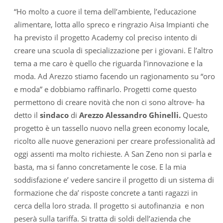
“Ho molto a cuore il tema dell’ambiente, l’educazione
alimentare, lotta allo spreco e ringrazio Aisa Impianti che
ha previsto il progetto Academy col preciso intento di
creare una scuola di specializzazione per i giovani. E l’altro
tema a me caro è quello che riguarda l’innovazione e la
moda. Ad Arezzo stiamo facendo un ragionamento su “oro
e moda” e dobbiamo raffinarlo. Progetti come questo
permettono di creare novità che non ci sono altrove- ha
detto il
sindaco
di
Arezzo Alessandro Ghinelli.
Questo
progetto è un tassello nuovo nella green economy locale,
ricolto alle nuove generazioni per creare professionalità ad
oggi assenti ma molto richieste. A San Zeno non si parla e
basta, ma si fanno concretamente le cose. E la mia
soddisfazione e’ vedere sancire il progetto di un sistema di
formazione che da’ risposte concrete a tanti ragazzi in
cerca della loro strada. Il progetto si autofinanzia e non
peserà sulla tariffa. Si tratta di soldi dell’azienda che