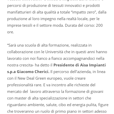
percorsi di produzione di tessuti innovatici e prodotti
manifatturieri di alta qualità a totale “impatto zero”, dalla
produzione al loro impegno nella realtà locale, per le
imprese tessili e il settore moda. Durata del corso: 200
ore.
“Sarà una scuola di alta formazione, realizzata in
collaborazione con le Università che in questi anni hanno
lavorato con noi fianco a fianco accompagnandoci nella
nostra crescita- ha detto il
Presidente di Aisa Impianti
s.p.a Giacomo Cherici.
Il percorso dell’azienda, in linea
con il New Deal Green europeo, vuole creare
professionalità rare. E va incontro alle richieste del
mercato del lavoro attraverso la formazione di giovani
con master di alta specializzazione in settori che
riguardano ambiente, salute, cibo ed energia pulita, figure
che troveranno un ruolo di primo piano in settori adesso