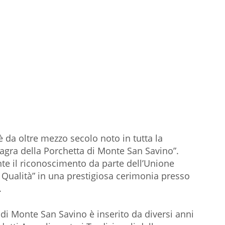
 da oltre mezzo secolo noto in tutta la
agra della Porchetta di Monte San Savino”.
te il riconoscimento da parte dell’Unione
i Qualità” in una prestigiosa cerimonia presso
.
o di Monte San Savino è inserito da diversi anni