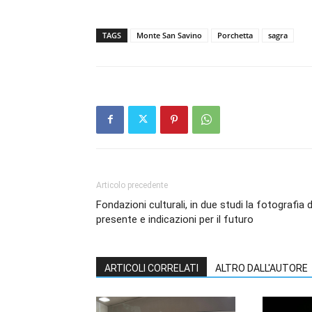
TAGS
Monte San Savino
Porchetta
sagra
Articolo precedente
Fondazioni culturali, in due studi la fotografia d
presente e indicazioni per il futuro
ARTICOLI CORRELATI
ALTRO DALL'AUTORE