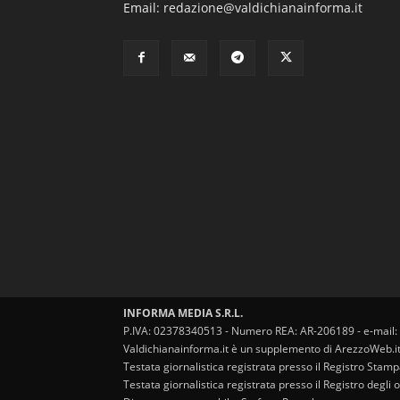
Email: redazione@valdichianainforma.it
INFORMA MEDIA S.R.L.
P.IVA: 02378340513 - Numero REA: AR-206189 - e-mail:
Valdichianainforma.it è un supplemento di ArezzoWeb.i
Testata giornalistica registrata presso il Registro Stam
Testata giornalistica registrata presso il Registro degl