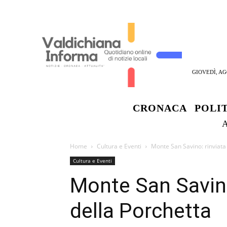
GIOVEDÌ, AG
CRONACA
POLI
Home
Cultura e Eventi
Monte San Savino: rinviata
Cultura e Eventi
Monte San Savino
della Porchetta