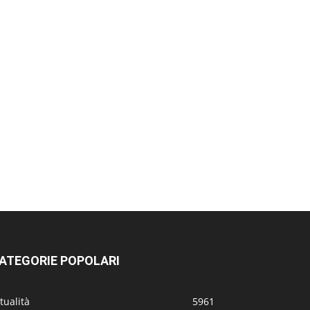
ATEGORIE POPOLARI
tualità
5961