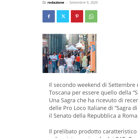
Di
redazione
-
Settembre 9, 2020
Il secondo weekend di Settembre è
Toscana per essere quello della “S
Una Sagra che ha ricevuto di recen
delle Pro Loco Italiane di “Sagra d
il Senato della Repubblica a Roma
Il prelibato prodotto caratteristic