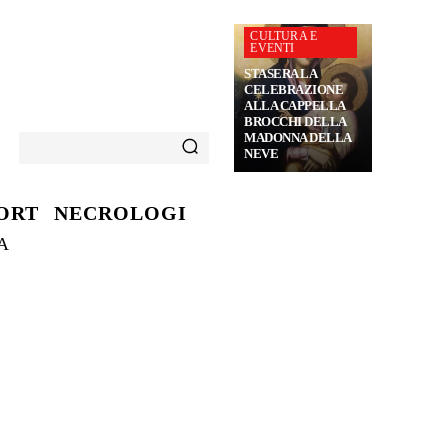
CULTURA E
EVENTI
STASERA LA
CELEBRAZIONE
ALLA CAPPELLA
BROCCHI DELLA
MADONNA DELLA
NEVE
ORT
NECROLOGI
A