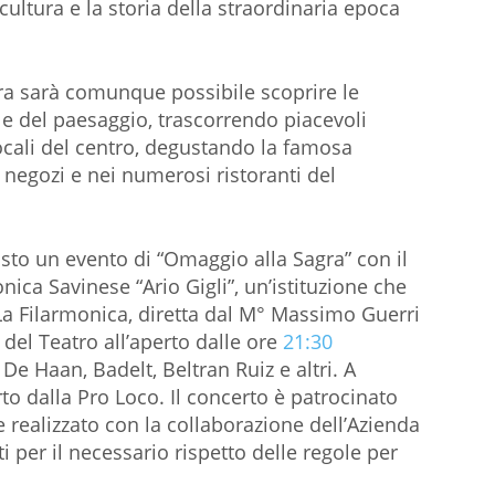
cultura e la storia della straordinaria epoca
era sarà comunque possibile scoprire le
e e del paesaggio, trascorrendo piacevoli
cali del centro, degustando la famosa
 negozi e nei numerosi ristoranti del
isto un evento di “Omaggio alla Sagra” con il
nica Savinese “Ario Gigli”, un’istituzione che
La Filarmonica, diretta dal M° Massimo Guerri
 del Teatro all’aperto dalle ore
21:30
 Haan, Badelt, Beltran Ruiz e altri. A
rto dalla Pro Loco. Il concerto è patrocinato
realizzato con la collaborazione dell’Azienda
i per il necessario rispetto delle regole per