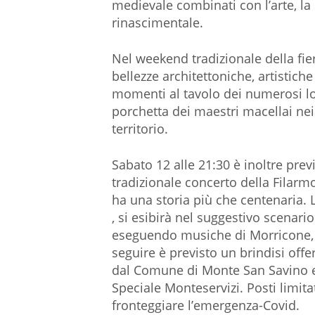
medievale combinati con l’arte, la 
rinascimentale.
Nel weekend tradizionale della fi
bellezze architettoniche, artistich
momenti al tavolo dei numerosi lo
porchetta dei maestri macellai nei
territorio.
Sabato 12 alle 21:30 è inoltre prev
tradizionale concerto della Filarmo
ha una storia più che centenaria. 
, si esibirà nel suggestivo scenario
eseguendo musiche di Morricone, De
seguire è previsto un brindisi offe
dal Comune di Monte San Savino e 
Speciale Monteservizi. Posti limitat
fronteggiare l’emergenza-Covid.