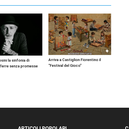
Arriva a Castiglion Fiorentino il
sini la sinfonia di
“Festival del Gioco”
 Terre senza promesse
ARTICOLI POPOLARI
C