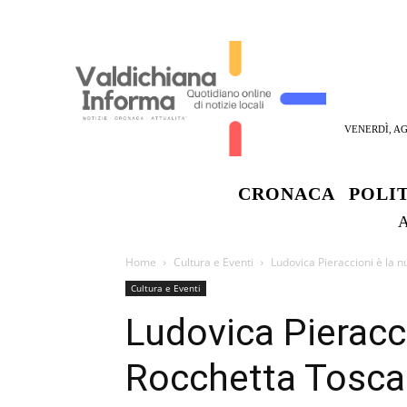
VENERDÌ, AG
CRONACA
POLI
Home
Cultura e Eventi
Ludovica Pieraccioni è la 
Cultura e Eventi
Ludovica Pieracc
Rocchetta Tosc