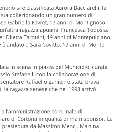
tino si è classificata Aurora Bacciarelli, la
e sta collezionando un gran numero di
sa Gabriella Favret, 17 anni di Montignoso
un’altra ragazza apuana, Francesca Todosìa,
er Diletta Tarquini, 19 anni di Montepulciano
e è andato a Sara Covitto, 19 anni di Monte
data in scena in piazza del Municipio, curata
essio Stefanelli con la collaborazione di
esentatore Raffaello Zanieri è stata brava
i, la ragazza senese che nel 1998 arrivò
o all’amministrazione comunale di
lare di Cortona in qualità di main sponsor. La
ra presieduta da Massimo Menci. Martina