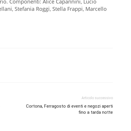
ario. Componenti: Alice Capannini, Lucio
llani, Stefania Roggi, Stella Frappi, Marcello
Articolo successivo
o
Cortona, Ferragosto di eventi e negozi aperti
fino a tarda notte