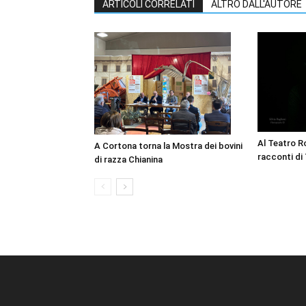
ARTICOLI CORRELATI
ALTRO DALL'AUTORE
Al Teatro Ro
A Cortona torna la Mostra dei bovini
racconti di
di razza Chianina