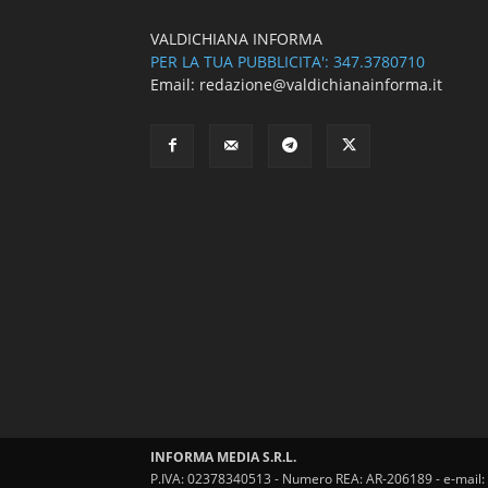
VALDICHIANA INFORMA
PER LA TUA PUBBLICITA': 347.3780710
Email: redazione@valdichianainforma.it
INFORMA MEDIA S.R.L.
P.IVA: 02378340513 - Numero REA: AR-206189 - e-mail: