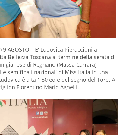
9 AGOSTO – E’ Ludovica Pieraccioni a
tta Bellezza Toscana al termine della serata di
lunigianese di Regnano (Massa Carrara)
lle semifinali nazionali di Miss Italia in una
Ludovica è alta 1,80 ed è del segno del Toro. A
tiglion Fiorentino Mario Agnelli.