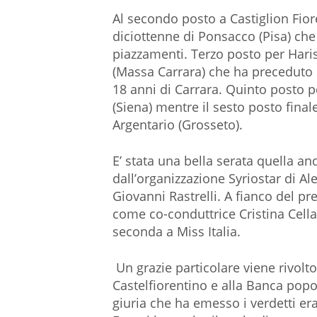
Al secondo posto a Castiglion Fioren
diciottenne di Ponsacco (Pisa) ch
piazzamenti. Terzo posto per Haris
(Massa Carrara) che ha preceduto 
18 anni di Carrara. Quinto posto p
(Siena) mentre il sesto posto final
Argentario (Grosseto).
E’ stata una bella serata quella an
dall’organizzazione Syriostar di Al
Giovanni Rastrelli. A fianco del pr
come co-conduttrice Cristina Cella
seconda a Miss Italia.
Un grazie particolare viene rivolt
Castelfiorentino e alla Banca popo
giuria che ha emesso i verdetti e