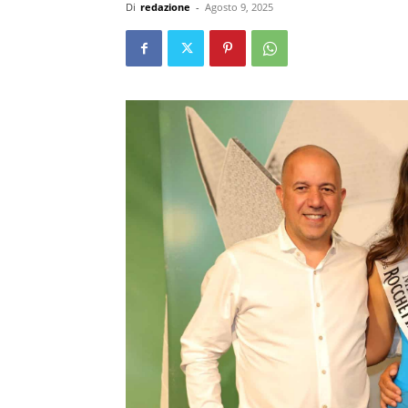
Di
redazione
-
Agosto 9, 2025