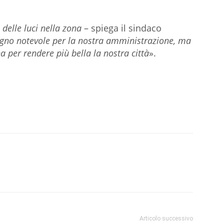
delle luci nella zona
– spiega il sindaco
pegno notevole per la nostra amministrazione, ma
a per rendere più bella la nostra città
».
Articolo successivo