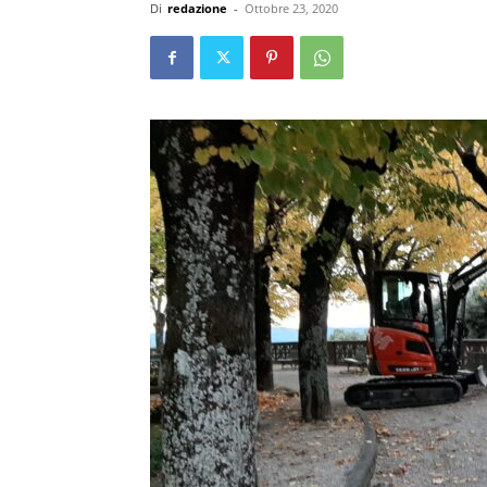
Di
redazione
-
Ottobre 23, 2020