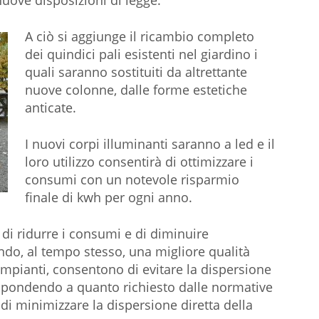
nuove disposizioni di legge.
A ciò si aggiunge il ricambio completo
dei quindici pali esistenti nel giardino i
quali saranno sostituiti da altrettante
nuove colonne, dalle forme estetiche
anticate.
I nuovi corpi illuminanti saranno a led e il
loro utilizzo consentirà di ottimizzare i
consumi con un notevole risparmio
finale di kwh per ogni anno.
, di ridurre i consumi e di diminuire
do, al tempo stesso, una migliore qualità
i impianti, consentono di evitare la dispersione
rispondendo a quanto richiesto dalle normative
i minimizzare la dispersione diretta della