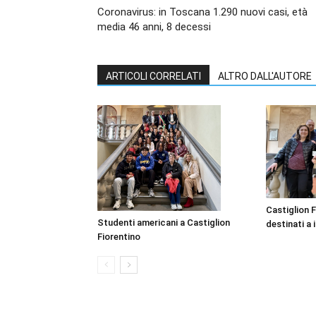
Coronavirus: in Toscana 1.290 nuovi casi, età
media 46 anni, 8 decessi
ARTICOLI CORRELATI
ALTRO DALL'AUTORE
Castiglion F
Studenti americani a Castiglion
destinati a i
Fiorentino