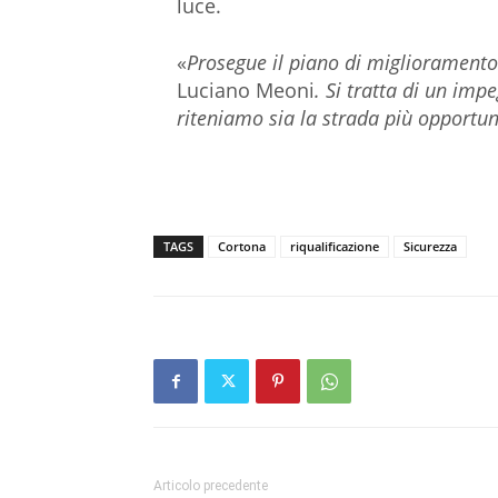
luce.
«
Prosegue il piano di miglioramento 
Luciano Meoni
. Si tratta di un im
riteniamo sia la strada più opportun
TAGS
Cortona
riqualificazione
Sicurezza
Articolo precedente