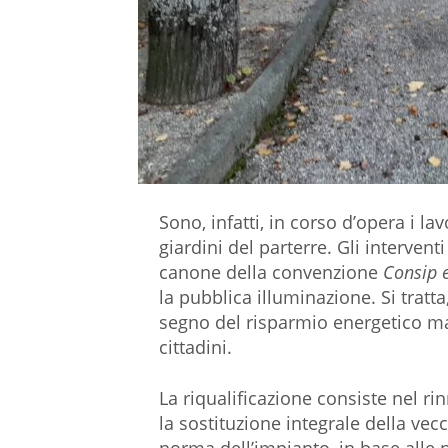
Sono, infatti, in corso d’opera i la
giardini del parterre. Gli intervent
canone della convenzione
Consip e
la pubblica illuminazione. Si tratta
segno del risparmio energetico ma 
cittadini.
La riqualificazione consiste nel rin
la sostituzione integrale della ve