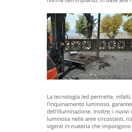
norma dell’impianto, in base alle 
La tecnologia led permette, infatti
l’inquinamento luminoso, garanten
dell’illuminazione. Inoltre, i nuov
luminosa nelle aree circostanti, 
vigenti in materia che impongono d