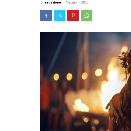
Di
redazione
-
Maggio 4, 2023