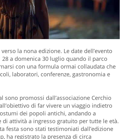
to verso la nona edizione. Le date dell’evento
dì 28 a domenica 30 luglio quando il parco
nimarsi con una formula ormai collaudata che
coli, laboratori, conferenze, gastronomia e
tival sono promossi dall’associazione Cerchio
ll’obiettivo di far vivere un viaggio indietro
costumi dei popoli antichi, andando a
i attività a ingresso gratuito per tutte le età.
a festa sono stati testimoniati dall’edizione
, ha registrato la presenza di circa