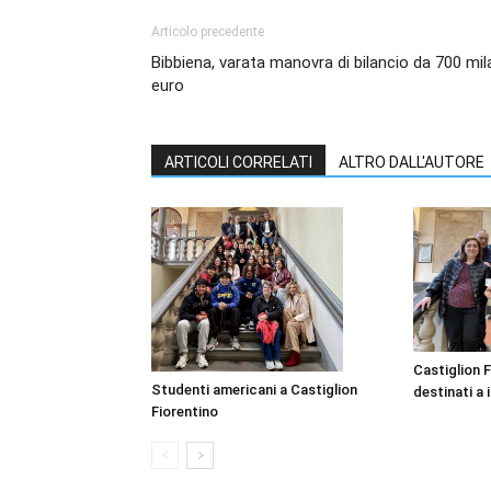
Articolo precedente
Bibbiena, varata manovra di bilancio da 700 mil
euro
ARTICOLI CORRELATI
ALTRO DALL'AUTORE
Castiglion F
Studenti americani a Castiglion
destinati a i
Fiorentino