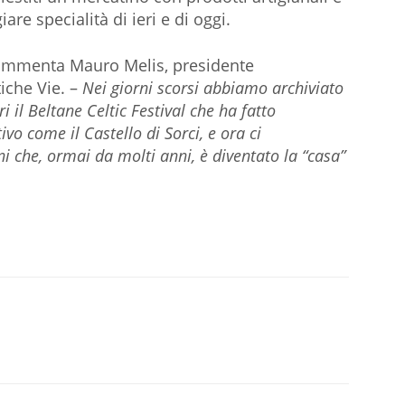
e specialità di ieri e di oggi.
mmenta Mauro Melis, presidente
tiche Vie. –
Nei giorni scorsi abbiamo archiviato
 il Beltane Celtic Festival che ha fatto
o come il Castello di Sorci, e ora ci
i che, ormai da molti anni, è diventato la “casa”