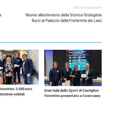
Articolo successivo
a
Nuovo allestimento della Storica Orologeria
Burzi al Palazzo della Fraternita dei Laici
iorentino: 3.500 euro
Gran Galà dello Sport di Castiglion
niziative solidali
Fiorentino presentato a Coverciano