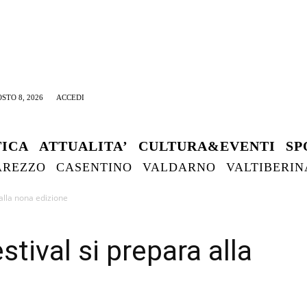
STO 8, 2026
ACCEDI
TICA
ATTUALITA’
CULTURA&EVENTI
SP
AREZZO
CASENTINO
VALDARNO
VALTIBERIN
 alla nona edizione
stival si prepara alla