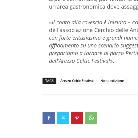
un’area gastronomica dove assaggiar
«
Il conto alla rovescia è iniziato
– co
dell’associazione Cerchio delle An
con forte entusiasmo e grandi numeri
affidamento su uno scenario suggestiv
prepariamo a tornare al parco Pertin
dell’Arezzo Celtic Festival
».
TAGS
Arezzo Celtic Festival
Nona edizione