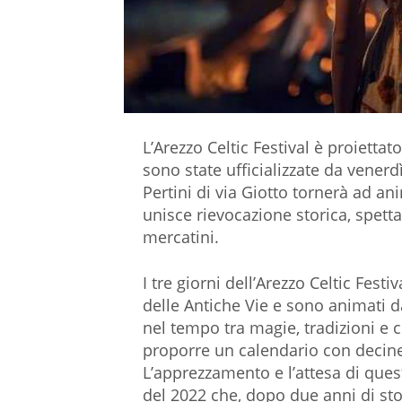
L’Arezzo Celtic Festival è proietta
sono state ufficializzate da vener
Pertini di via Giotto tornerà ad a
unisce rievocazione storica, spetta
mercatini.
I tre giorni dell’Arezzo Celtic Fes
delle Antiche Vie e sono animati da
nel tempo tra magie, tradizioni e 
proporre un calendario con decine d
L’apprezzamento e l’attesa di quest
del 2022 che, dopo due anni di stop