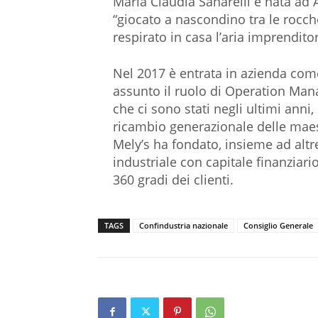
Maria Claudia Sanarelli è nata ad
“giocato a nascondino tra le rocche
respirato in casa l’aria imprenditor
Nel 2017 è entrata in azienda co
assunto il ruolo di Operation Mana
che ci sono stati negli ultimi anni,
ricambio generazionale delle maest
Mely’s ha fondato, insieme ad altr
industriale con capitale finanziar
360 gradi dei clienti.
TAGS
Confindustria nazionale
Consiglio Generale