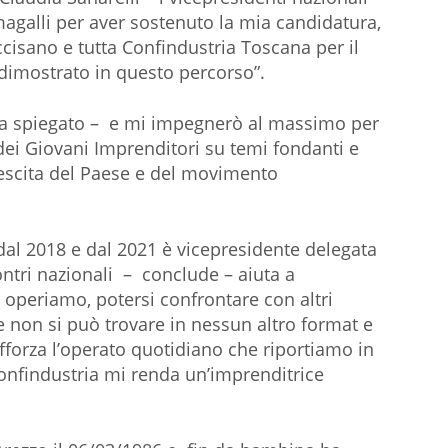
galli per aver sostenuto la mia candidatura,
ccisano e tutta Confindustria Toscana per il
 dimostrato in questo percorso”.
a spiegato – e mi impegnerò al massimo per
 dei Giovani Imprenditori su temi fondanti e
escita del Paese e del movimento
dal 2018 e dal 2021 è vicepresidente delegata
ontri nazionali – conclude – aiuta a
 operiamo, potersi confrontare con altri
 non si può trovare in nessun altro format e
rafforza l’operato quotidiano che riportiamo in
Confindustria mi renda un’imprenditrice