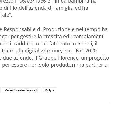
 Arezzo il 06/03/1986 e fin da bambina ha
 di filo dell’azienda di famiglia ed ha
iale”.
me Responsabile di Produzione e nel tempo ha
ger per gestire la crescita ed i cambiamenti
 con il raddoppio del fatturato in 5 anni, il
ranze, la digitalizzazione, ecc. Nel 2020
e due aziende, il Gruppo Florence, un progetto
io per essere non solo produttori ma partner a
Maria Claudia Sanarelli
Mely's