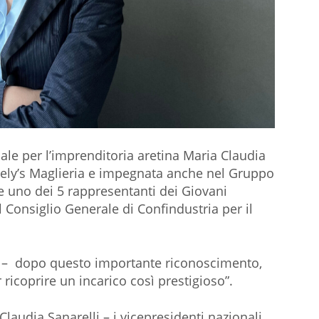
ale per l’imprenditoria aretina Maria Claudia
ely’s Maglieria e impegnata anche nel Gruppo
me uno dei 5 rappresentanti dei Giovani
 Consiglio Generale di Confindustria per il
 – dopo questo importante riconoscimento,
icoprire un incarico così prestigioso”.
laudia Sanarelli – i vicepresidenti nazionali