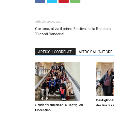
Articolo precedente
Cortona, al via il primo Festival della Bandiera
“Bigordi Banderie”
ARTICOLI CORRELATI
ALTRO DALL'AUTORE
Castiglion F
Studenti americani a Castiglion
destinati a i
Fiorentino