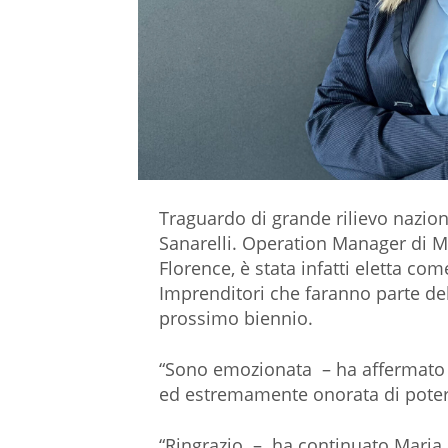
Traguardo di grande rilievo nazion
Sanarelli. Operation Manager di M
Florence, è stata infatti eletta co
Imprenditori che faranno parte del
prossimo biennio.
“Sono emozionata – ha affermato
ed estremamente onorata di poter r
“Ringrazio – ha continuato Maria C