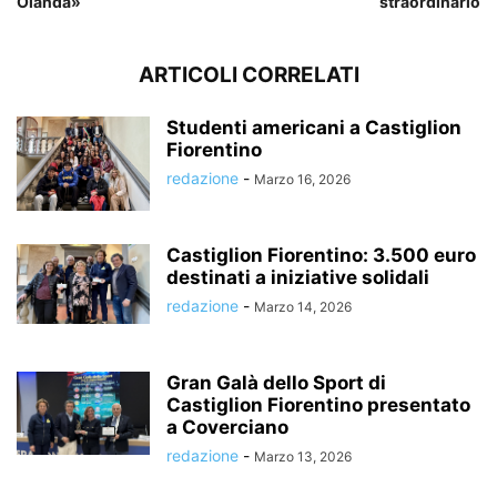
Olanda»
straordinario
ARTICOLI CORRELATI
Studenti americani a Castiglion
Fiorentino
redazione
-
Marzo 16, 2026
Castiglion Fiorentino: 3.500 euro
destinati a iniziative solidali
redazione
-
Marzo 14, 2026
Gran Galà dello Sport di
Castiglion Fiorentino presentato
a Coverciano
redazione
-
Marzo 13, 2026