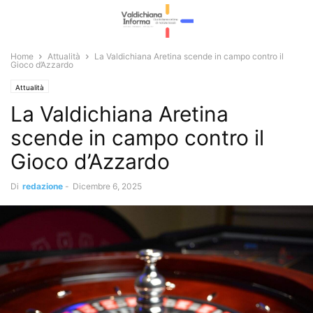
Home
Attualità
La Valdichiana Aretina scende in campo contro il
Gioco d’Azzardo
Attualità
La Valdichiana Aretina
scende in campo contro il
Gioco d’Azzardo
Di
redazione
-
Dicembre 6, 2025