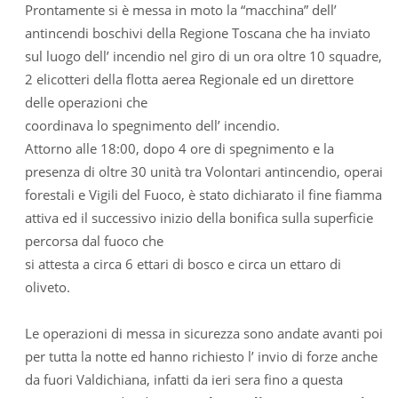
Prontamente si è messa in moto la “macchina” dell’
antincendi boschivi della Regione Toscana che ha inviato
sul luogo dell’ incendio nel giro di un ora oltre 10 squadre,
2 elicotteri della flotta aerea Regionale ed un direttore
delle operazioni che
coordinava lo spegnimento dell’ incendio.
Attorno alle 18:00, dopo 4 ore di spegnimento e la
presenza di oltre 30 unità tra Volontari antincendio, operai
forestali e Vigili del Fuoco, è stato dichiarato il fine fiamma
attiva ed il successivo inizio della bonifica sulla superficie
percorsa dal fuoco che
si attesta a circa 6 ettari di bosco e circa un ettaro di
oliveto.
Le operazioni di messa in sicurezza sono andate avanti poi
per tutta la notte ed hanno richiesto l’ invio di forze anche
da fuori Valdichiana, infatti da ieri sera fino a questa