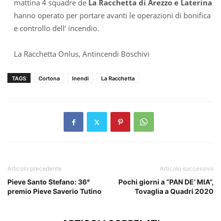
mattina 4 squadre de
La Racchetta di Arezzo e Laterina
hanno operato per portare avanti le operazioni di bonifica
e controllo dell’ incendio.
La Racchetta Onlus, Antincendi Boschivi
TAGS
Cortona
Inendi
La Racchetta
Articolo precedente
Articolo successivo
Pieve Santo Stefano: 36°
Pochi giorni a “PAN DE’ MIA”,
premio Pieve Saverio Tutino
Tovaglia a Quadri 2020