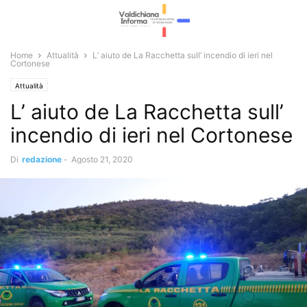
Home
Attualità
L’ aiuto de La Racchetta sull’ incendio di ieri nel
Cortonese
Attualità
L’ aiuto de La Racchetta sull’
incendio di ieri nel Cortonese
Di
redazione
-
Agosto 21, 2020