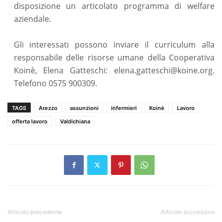
disposizione un articolato programma di welfare
aziendale.
Gli interessati possono inviare il curriculum alla
responsabile delle risorse umane della Cooperativa
Koinè, Elena Gatteschi: elena.gatteschi@koine.org.
Telefono 0575 900309.
TAGS
Arezzo
assunzioni
infermieri
Koinè
Lavoro
offerta lavoro
Valdichiana
Articolo precedente
Articolo successivo