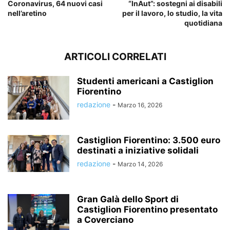
Coronavirus, 64 nuovi casi
“InAut”: sostegni ai disabili
nell’aretino
per il lavoro, lo studio, la vita
quotidiana
ARTICOLI CORRELATI
Studenti americani a Castiglion
Fiorentino
redazione
-
Marzo 16, 2026
Castiglion Fiorentino: 3.500 euro
destinati a iniziative solidali
redazione
-
Marzo 14, 2026
Gran Galà dello Sport di
Castiglion Fiorentino presentato
a Coverciano