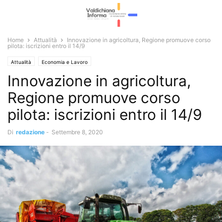
Home
Attualità
Innovazione in agricoltura, Regione promuove corso
pilota: iscrizioni entro il 14/9
Attualità
Economia e Lavoro
Innovazione in agricoltura,
Regione promuove corso
pilota: iscrizioni entro il 14/9
Di
redazione
-
Settembre 8, 2020