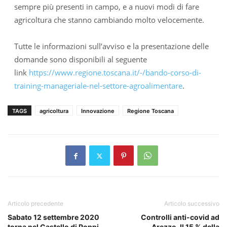
sempre più presenti in campo, e a nuovi modi di fare
agricoltura che stanno cambiando molto velocemente.
Tutte le informazioni sull’avviso e la presentazione delle
domande sono disponibili al seguente
link
https://www.regione.toscana.it/-/bando-corso-di-
training-manageriale-nel-settore-agroalimentare
.
TAGS
agricoltura
Innovazione
Regione Toscana
Articolo precedente
Articolo successivo
Sabato 12 settembre 2020
Controlli anti-covid ad
torna nel Castello di Poppi
Arezzo, Il 15 % della