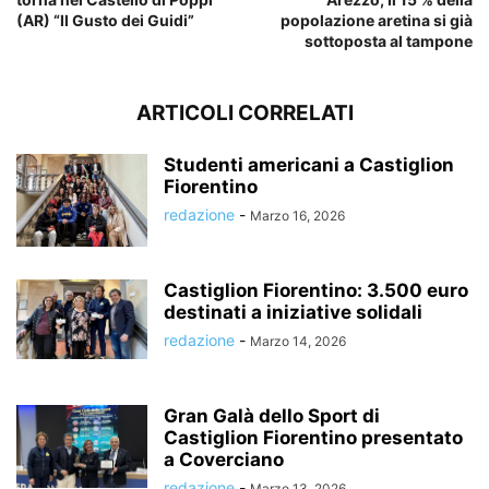
(AR) “Il Gusto dei Guidi”
popolazione aretina si già
sottoposta al tampone
ARTICOLI CORRELATI
Studenti americani a Castiglion
Fiorentino
redazione
-
Marzo 16, 2026
Castiglion Fiorentino: 3.500 euro
destinati a iniziative solidali
redazione
-
Marzo 14, 2026
Gran Galà dello Sport di
Castiglion Fiorentino presentato
a Coverciano
redazione
-
Marzo 13, 2026