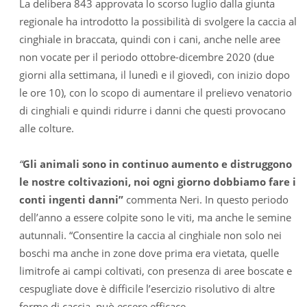
La delibera 843 approvata lo scorso luglio dalla giunta
regionale ha introdotto la possibilità di svolgere la caccia al
cinghiale in braccata, quindi con i cani, anche nelle aree
non vocate per il periodo ottobre-dicembre 2020 (due
giorni alla settimana, il lunedì e il giovedì, con inizio dopo
le ore 10), con lo scopo di aumentare il prelievo venatorio
di cinghiali e quindi ridurre i danni che questi provocano
alle colture.
“
Gli animali sono in continuo aumento e distruggono
le nostre coltivazioni, noi ogni giorno dobbiamo fare i
conti ingenti danni”
commenta Neri. In questo periodo
dell’anno a essere colpite sono le viti, ma anche le semine
autunnali. “Consentire la caccia al cinghiale non solo nei
boschi ma anche in zone dove prima era vietata, quelle
limitrofe ai campi coltivati, con presenza di aree boscate e
cespugliate dove è difficile l’esercizio risolutivo di altre
forme di caccia, può essere efficace.