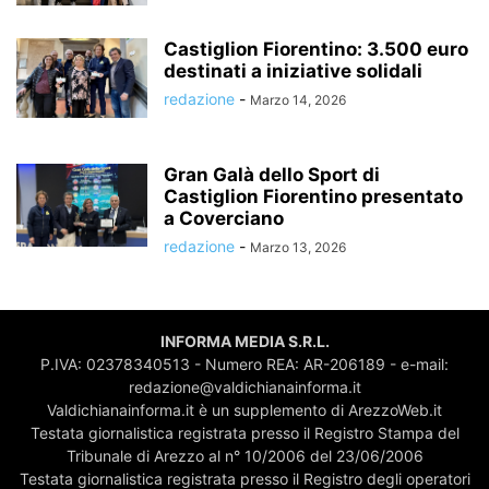
Castiglion Fiorentino: 3.500 euro
destinati a iniziative solidali
redazione
-
Marzo 14, 2026
Gran Galà dello Sport di
Castiglion Fiorentino presentato
a Coverciano
redazione
-
Marzo 13, 2026
INFORMA MEDIA S.R.L.
P.IVA: 02378340513 - Numero REA: AR-206189 - e-mail:
redazione@valdichianainforma.it
Valdichianainforma.it è un supplemento di ArezzoWeb.it
Testata giornalistica registrata presso il Registro Stampa del
Tribunale di Arezzo al n° 10/2006 del 23/06/2006
Testata giornalistica registrata presso il Registro degli operatori