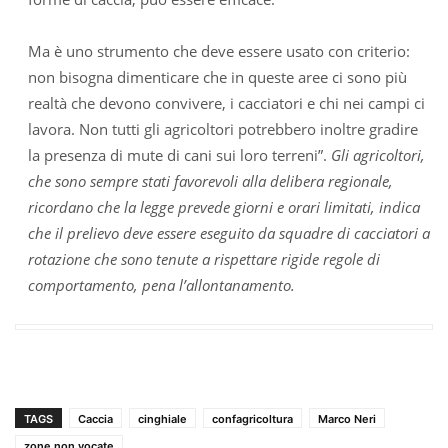
Ma è uno strumento che deve essere usato con criterio:
non bisogna dimenticare che in queste aree ci sono più
realtà che devono convivere, i cacciatori e chi nei campi ci
lavora. Non tutti gli agricoltori potrebbero inoltre gradire
la presenza di mute di cani sui loro terreni”.
Gli agricoltori,
che sono sempre stati favorevoli alla delibera regionale,
ricordano che la legge prevede giorni e orari limitati, indica
che il prelievo deve essere eseguito da squadre di cacciatori a
rotazione che sono tenute a rispettare rigide regole di
comportamento, pena l’allontanamento.
TAGS
Caccia
cinghiale
confagricoltura
Marco Neri
zone non vocate