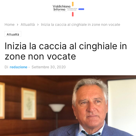
Home
Attualità
Inizia la caccia al cinghiale in zone non vocate
Attualità
Inizia la caccia al cinghiale in
zone non vocate
Di
redazione
-
Settembre 30, 2020