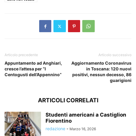
Articolo precedente
Articolo successivo
Appuntamento ad Anghiari,
Aggiornamento Coronavirus
cresce l’attesa per “I
in Toscana: 120 nuovi
Centogusti dell’Appennino”
positivi, nessun decesso, 86
guarigioni
ARTICOLI CORRELATI
Studenti americani a Castiglion
Fiorentino
redazione
-
Marzo 16, 2026