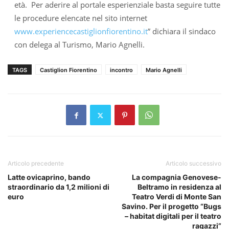
età. Per aderire al portale esperienziale basta seguire tutte
le procedure elencate nel sito internet
www.experiencecastiglionfiorentino.it
” dichiara il sindaco
con delega al Turismo, Mario Agnelli.
TAGS
Castiglion Fiorentino
incontro
Mario Agnelli
Articolo precedente
Articolo successivo
Latte ovicaprino, bando
La compagnia Genovese-
straordinario da 1,2 milioni di
Beltramo in residenza al
euro
Teatro Verdi di Monte San
Savino. Per il progetto “Bugs
– habitat digitali per il teatro
ragazzi”