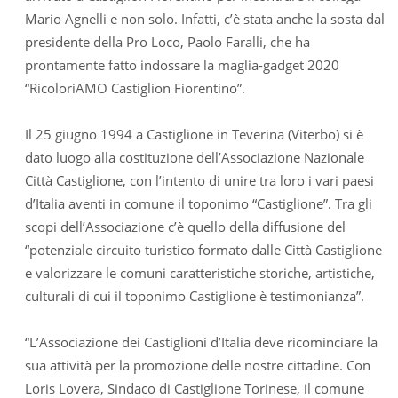
Mario Agnelli e non solo. Infatti, c’è stata anche la sosta dal
presidente della Pro Loco, Paolo Faralli, che ha
prontamente fatto indossare la maglia-gadget 2020
“RicoloriAMO Castiglion Fiorentino”.
Il 25 giugno 1994 a Castiglione in Teverina (Viterbo) si è
dato luogo alla costituzione dell’Associazione Nazionale
Città Castiglione, con l’intento di unire tra loro i vari paesi
d’Italia aventi in comune il toponimo “Castiglione”. Tra gli
scopi dell’Associazione c’è quello della diffusione del
“potenziale circuito turistico formato dalle Città Castiglione
e valorizzare le comuni caratteristiche storiche, artistiche,
culturali di cui il toponimo Castiglione è testimonianza”.
“L’Associazione dei Castiglioni d’Italia deve ricominciare la
sua attività per la promozione delle nostre cittadine. Con
Loris Lovera, Sindaco di Castiglione Torinese, il comune