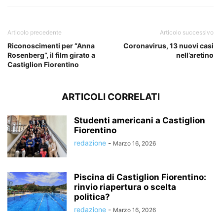
Articolo precedente
Articolo successivo
Riconoscimenti per “Anna
Coronavirus, 13 nuovi casi
Rosenberg”, il film girato a
nell’aretino
Castiglion Fiorentino
ARTICOLI CORRELATI
Studenti americani a Castiglion
Fiorentino
redazione
-
Marzo 16, 2026
Piscina di Castiglion Fiorentino:
rinvio riapertura o scelta
politica?
redazione
-
Marzo 16, 2026