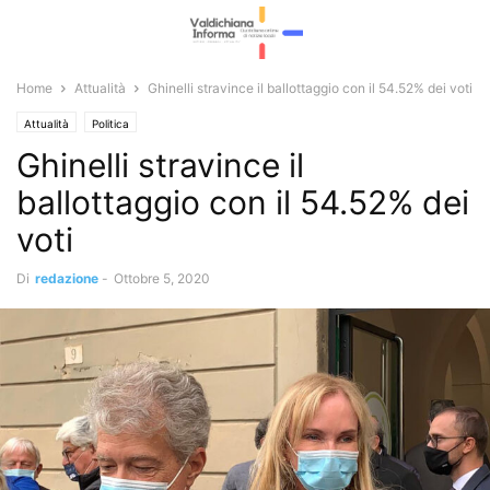
Home
Attualità
Ghinelli stravince il ballottaggio con il 54.52% dei voti
Attualità
Politica
Ghinelli stravince il
ballottaggio con il 54.52% dei
voti
Di
redazione
-
Ottobre 5, 2020