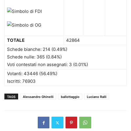
TOTALE
42864
Schede bianche: 214 (0.49%)
Schede nulle: 365 (0.84%)
Voti contestati non assegnati: 3 (0.01%)
Votanti: 43446 (56.49%)
Iscritti: 76903
TAGS
Alessandro Ghinelli
ballottaggio
Luciano Ralli