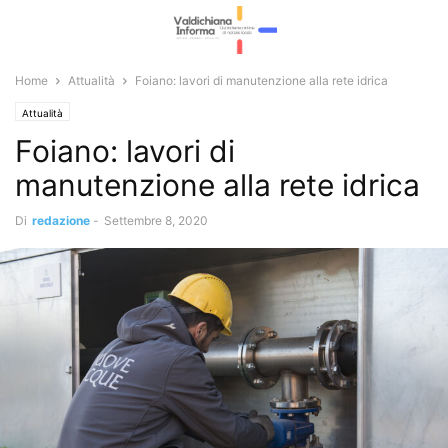
Home
Attualità
Foiano: lavori di manutenzione alla rete idrica
Attualità
Foiano: lavori di
manutenzione alla rete idrica
Di
redazione
-
Settembre 8, 2020