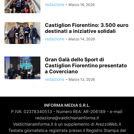
redazione
-
Marzo 16, 2026
Castiglion Fiorentino: 3.500 euro
destinati a iniziative solidali
redazione
-
Marzo 14, 2026
Gran Galà dello Sport di
Castiglion Fiorentino presentato
a Coverciano
redazione
-
Marzo 13, 2026
INFORMA MEDIA S.R.L.
P.IVA: 02378340513 - Numero REA: AR-206189 - e-mail:
redazione@valdichianainforma.it
Valdichianainforma.it è un supplemento di ArezzoWeb.it
Testata giornalistica registrata presso il Registro Stampa del