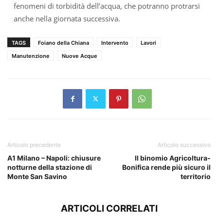
fenomeni di torbidità dell’acqua, che potranno protrarsi
anche nella giornata successiva.
TAGS
Foiano della Chiana
Intervento
Lavori
Manutenzione
Nuove Acque
Articolo precedente
Articolo successivo
A1 Milano – Napoli: chiusure
Il binomio Agricoltura-
notturne della stazione di
Bonifica rende più sicuro il
Monte San Savino
territorio
ARTICOLI CORRELATI