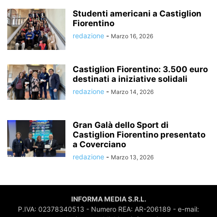
Studenti americani a Castiglion
Fiorentino
redazione
-
Marzo 16, 2026
Castiglion Fiorentino: 3.500 euro
destinati a iniziative solidali
redazione
-
Marzo 14, 2026
Gran Galà dello Sport di
Castiglion Fiorentino presentato
a Coverciano
redazione
-
Marzo 13, 2026
INFORMA MEDIA S.R.L.
P.IVA: 02378340513 - Numero REA: AR-206189 - e-mail: