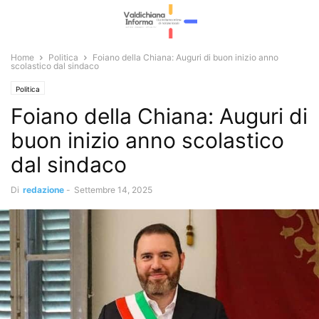
Home
Politica
Foiano della Chiana: Auguri di buon inizio anno
scolastico dal sindaco
Politica
Foiano della Chiana: Auguri di
buon inizio anno scolastico
dal sindaco
Di
redazione
-
Settembre 14, 2025