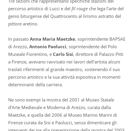
Tre sezioni che rappresentano specifiche stazioni del
percorso artistico di Lucci e del
fil rouge
che lega l’arte del
genio biturgense del Quattrocento al lirismo astratto del
pittore aretino.
In passato
Anna Maria Maetzke
, soprintendente BAPSAE
di Arezzo,
Antonio Paolucci
, soprintendente del Polo
Museale Fiorentino, e
Carlo Sisi
, direttore di Palazzo Pitti
a Firenze, avevano ravvisato nei lavori dell’artista alcuni
traslati riferimenti al grande maestro, sostenendo il suo
percorso artistico e la sua attività espositiva in momenti
determinanti della carriera.
Ne sono esempi la mostra del 2001 al Museo Statale
d’Arte Medievale e Moderna di Arezzo, curata dalla
Maetzke, e quella del 2006 al Museo Marino Marini di
Firenze curata da Sisi e Paolucci, senza dimenticare gli
interventi dei tre alla presentazione della mostra del 2003