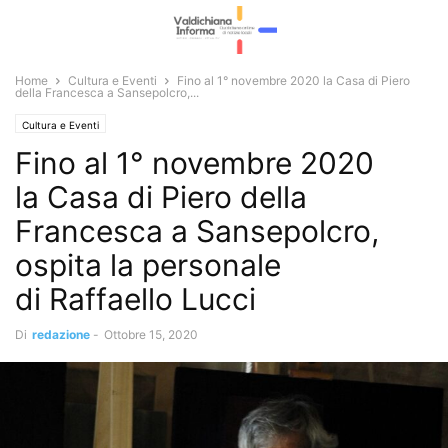
Home
Cultura e Eventi
Fino al 1° novembre 2020 la Casa di Piero
della Francesca a Sansepolcro,...
Cultura e Eventi
Fino al 1° novembre 2020
la Casa di Piero della
Francesca a Sansepolcro,
ospita la personale
di Raffaello Lucci
Di
redazione
-
Ottobre 15, 2020