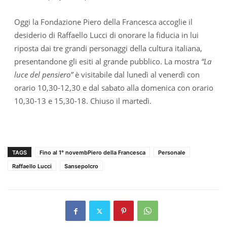
Oggi la Fondazione Piero della Francesca accoglie il
desiderio di Raffaello Lucci di onorare la fiducia in lui
riposta dai tre grandi personaggi della cultura italiana,
presentandone gli esiti al grande pubblico. La mostra
“La
luce del pensiero”
è visitabile dal lunedì al venerdì con
orario 10,30-12,30 e dal sabato alla domenica con orario
10,30-13 e 15,30-18. Chiuso il martedì.
TAGS
Fino al 1° novembPiero della Francesca
Personale
Raffaello Lucci
Sansepolcro