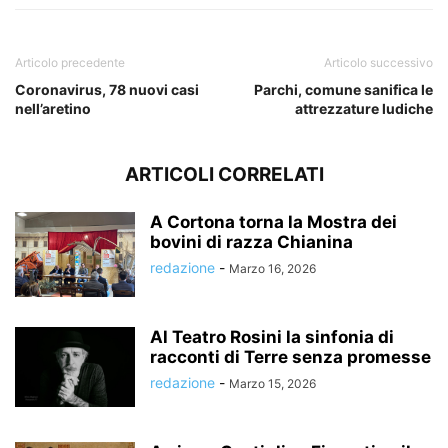
Articolo precedente
Articolo successivo
Coronavirus, 78 nuovi casi
Parchi, comune sanifica le
nell’aretino
attrezzature ludiche
ARTICOLI CORRELATI
A Cortona torna la Mostra dei
bovini di razza Chianina
redazione
-
Marzo 16, 2026
Al Teatro Rosini la sinfonia di
racconti di Terre senza promesse
redazione
-
Marzo 15, 2026