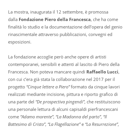
La mostra, inaugurata il 12 settembre, è promossa
dalla
Fondazione Piero della Francesca
, che ha come
finalità lo studio e la documentazione dell’opera del genio
rinascimentale attraverso pubblicazioni, convegni ed
esposizioni.
La fondazione accoglie però anche opere di artisti
contemporanei, sensibili e attenti al lascito di Piero della
Francesca. Non poteva mancare quindi
Raffaello Lucci
,
con cui c’era già stata la collaborazione nel 2017 per il
progetto
“Cinque lettere a Piero”
formato da cinque lavori
realizzati mediante incisione, pittura e riporto grafico di
una parte del
“De prospectiva pingendi”
, che restituiscono
una personale lettura di alcuni capisaldi pierfrancescani
come
“Adamo morente”
,
“La Madonna del parto”
,
“Il
Battesimo di Cristo”
,
“La Flagellazione”
e
“La Resurrezione”
,