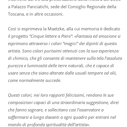
a Palazzo Panciatichi, sede del Consiglio Regionale della
Toscana, e in altre occasioni.
Così si esprimeva la Maetzke, alla cui memoria è dedicato
il progetto
“Cinque lettere a Piero”
: «
Fantasia ed emozione si
esprimono attraverso i colori “magici” dei dipinti di questo
artista. Sono colori purissimi ottenuti con la sua esperienza
di chimico, che gli consente di mantenere sulla tela l’assoluta
purezza e luminosità delle terre naturali, che è capace di
usare senza che siano alterate dalle usuali tempere od olii,
come normalmente succede.
Questi colori, nei loro rapporti felicissimi, rendono le sue
composizioni capaci di una straordinaria suggestione, direi
che fanno sognare, e sollecitano così l’osservatore a
soffermarsi a lungo davanti a ogni quadro per entrare nel
mondo di profonda spiritualità dell’artista».