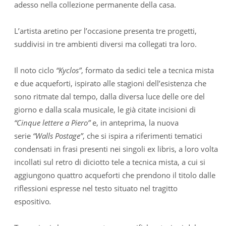
adesso nella collezione permanente della casa.
L’artista aretino per l’occasione presenta tre progetti,
suddivisi in tre ambienti diversi ma collegati tra loro.
Il noto ciclo
“Kyclos”
, formato da sedici tele a tecnica mista
e due acqueforti, ispirato alle stagioni dell’esistenza che
sono ritmate dal tempo, dalla diversa luce delle ore del
giorno e dalla scala musicale, le già citate incisioni di
“Cinque lettere a Piero”
e, in anteprima, la nuova
serie
“Walls Postage”
, che si ispira a riferimenti tematici
condensati in frasi presenti nei singoli ex libris, a loro volta
incollati sul retro di diciotto tele a tecnica mista, a cui si
aggiungono quattro acqueforti che prendono il titolo dalle
riflessioni espresse nel testo situato nel tragitto
espositivo
.