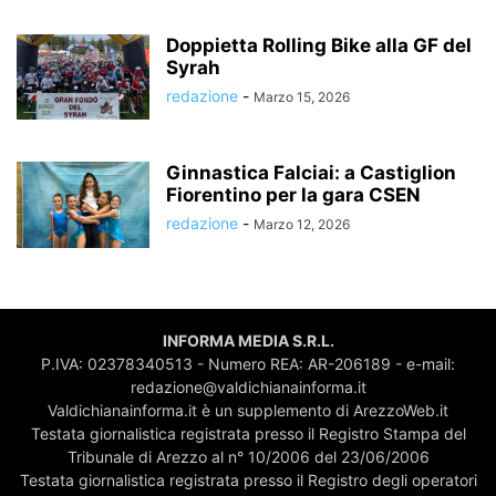
Doppietta Rolling Bike alla GF del
Syrah
redazione
-
Marzo 15, 2026
Ginnastica Falciai: a Castiglion
Fiorentino per la gara CSEN
redazione
-
Marzo 12, 2026
INFORMA MEDIA S.R.L.
P.IVA: 02378340513 - Numero REA: AR-206189 - e-mail:
redazione@valdichianainforma.it
Valdichianainforma.it è un supplemento di ArezzoWeb.it
Testata giornalistica registrata presso il Registro Stampa del
Tribunale di Arezzo al n° 10/2006 del 23/06/2006
Testata giornalistica registrata presso il Registro degli operatori