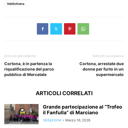
Valdichiana
Articolo precedente
Articolo successivo
Cortona, è in partenza la
Cortona, arrestate due
riqualificazione del parco
donne per furto in un
pubblico di Mercatale
supermercato
ARTICOLI CORRELATI
Grande partecipazione al “Trofeo
il Fanfulla” di Marciano
redazione
-
Marzo 16, 2026