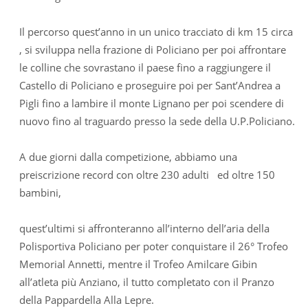
Il percorso quest’anno in un unico tracciato di km 15 circa
, si sviluppa nella frazione di Policiano per poi affrontare
le colline che sovrastano il paese fino a raggiungere il
Castello di Policiano e proseguire poi per Sant’Andrea a
Pigli fino a lambire il monte Lignano per poi scendere di
nuovo fino al traguardo presso la sede della U.P.Policiano.
A due giorni dalla competizione, abbiamo una
preiscrizione record con oltre 230 adulti ed oltre 150
bambini,
quest’ultimi si affronteranno all’interno dell’aria della
Polisportiva Policiano per poter conquistare il 26° Trofeo
Memorial Annetti, mentre il Trofeo Amilcare Gibin
all’atleta più Anziano, il tutto completato con il Pranzo
della Pappardella Alla Lepre.