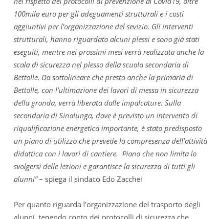
nel rispetto dei protocolli di prevenzione al Covid19, oltre
100mila euro per gli adeguamenti strutturali e i costi
aggiuntivi per l’organizzazione del sevizio. Gli interventi
strutturali, hanno riguardato alcuni plessi e sono già stati
eseguiti, mentre nei prossimi mesi verrà realizzata anche la
scala di sicurezza nel plesso della scuola secondaria di
Bettolle. Da sottolineare che presto anche la primaria di
Bettolle, con l’ultimazione dei lavori di messa in sicurezza
della gronda, verrà liberata dalle impalcature. Sulla
secondaria di Sinalunga, dove è previsto un intervento di
riqualificazione energetica importante, è stato predisposto
un piano di utilizzo che prevede la compresenza dell’attività
didattica con i lavori di cantiere. Piano che non limita lo
svolgersi delle lezioni e garantisce la sicurezza di tutti gli
alunni”
– spiega il sindaco Edo Zacchei
Per quanto riguarda l’organizzazione del trasporto degli
alunni, tenendo conto dei protocolli di sicurezza che