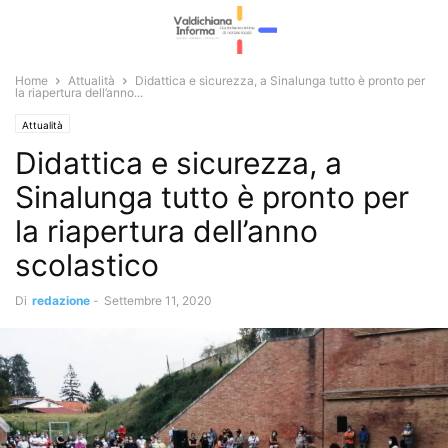
Home
Attualità
Didattica e sicurezza, a Sinalunga tutto è pronto per
la riapertura dell’anno...
Attualità
Didattica e sicurezza, a
Sinalunga tutto è pronto per
la riapertura dell’anno
scolastico
Di
redazione
-
Settembre 11, 2020