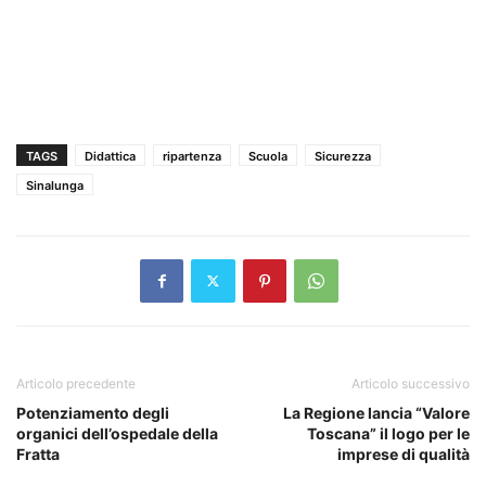
TAGS
Didattica
ripartenza
Scuola
Sicurezza
Sinalunga
Articolo precedente
Articolo successivo
Potenziamento degli
La Regione lancia “Valore
organici dell’ospedale della
Toscana” il logo per le
Fratta
imprese di qualità