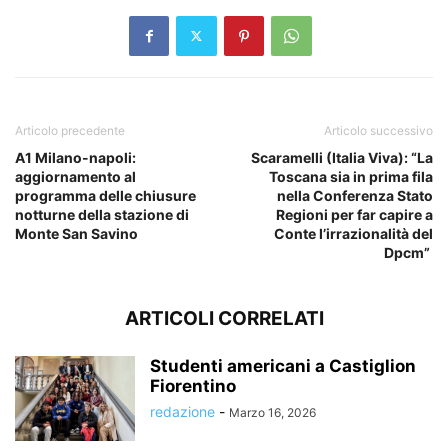
Articolo precedente
Articolo successivo
A1 Milano-napoli:
Scaramelli (Italia Viva): “La
aggiornamento al
Toscana sia in prima fila
programma delle chiusure
nella Conferenza Stato
notturne della stazione di
Regioni per far capire a
Monte San Savino
Conte l’irrazionalità del
Dpcm”
ARTICOLI CORRELATI
Studenti americani a Castiglion
Fiorentino
redazione
-
Marzo 16, 2026