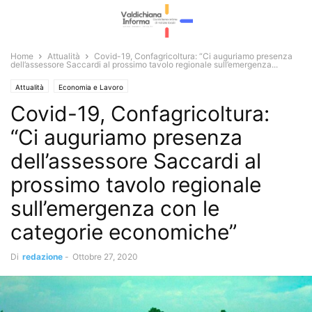
Home
Attualità
Covid-19, Confagricoltura: “Ci auguriamo presenza
dell’assessore Saccardi al prossimo tavolo regionale sull’emergenza...
Attualità
Economia e Lavoro
Covid-19, Confagricoltura:
“Ci auguriamo presenza
dell’assessore Saccardi al
prossimo tavolo regionale
sull’emergenza con le
categorie economiche”
Di
redazione
-
Ottobre 27, 2020