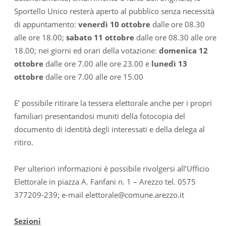
Sportello Unico resterà aperto al pubblico senza necessità
di appuntamento:
venerdì 10 ottobre
dalle ore 08.30
alle ore 18.00;
sabato 11 ottobre
dalle ore 08.30 alle ore
18.00; nei giorni ed orari della votazione:
domenica 12
ottobre
dalle ore 7.00 alle ore 23.00 e
lunedì 13
ottobre
dalle ore 7.00 alle ore 15.00
E’ possibile ritirare la tessera elettorale anche per i propri
familiari presentandosi muniti della fotocopia del
documento di identità degli interessati e della delega al
ritiro.
Per ulteriori informazioni è possibile rivolgersi all’Ufficio
Elettorale in piazza A. Fanfani n. 1 – Arezzo tel. 0575
377209-239; e-mail elettorale@comune.arezzo.it
Sezioni