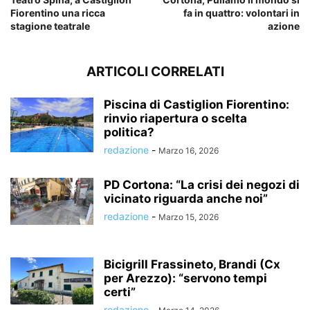
Fiorentino una ricca
fa in quattro: volontari in
stagione teatrale
azione
ARTICOLI CORRELATI
Piscina di Castiglion Fiorentino:
rinvio riapertura o scelta
politica?
redazione
-
Marzo 16, 2026
PD Cortona: “La crisi dei negozi di
vicinato riguarda anche noi”
redazione
-
Marzo 15, 2026
Bicigrill Frassineto, Brandi (Cx
per Arezzo): “servono tempi
certi”
redazione
-