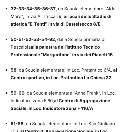
32-33-34-35-36-37
, da Scuola elementare “Aldo
Moro”, in via A. Tricca 19,
ai locali dello Stadio di
atletica “E. Tenti”, in via di Castelsecco 8/E
50-51-52-53-54-92,
dalla Scuola primaria di
Pescaiola
alla palestra dell’Istituto Tecnico
Professionale “Margaritone” in via dei Pianeti 15
58
, da Scuola elementare, in Loc. Pratantico 6/A,
al
Centro sportivo, in Loc. Pratantico La Chiesa 32
59-60
, da Scuola elementare “Anna Frank”, in Loc.
Indicatore zona F.60,
al Centro di Aggregazione
Sociale, in Loc. Indicatore zona F 116/A
61-88
, da Scuola elementare, in Loc. San Giuliano
106,
al Centro di Aggregazione Sociale, in Loc.