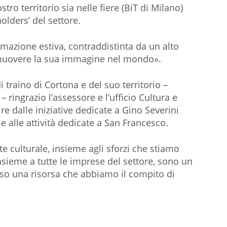
stro territorio sia nelle fiere (BiT di Milano)
holders’ del settore.
azione estiva, contraddistinta da un alto
romuovere la sua immagine nel mondo».
i traino di Cortona e del suo territorio –
– ringrazio l’assessore e l’ufficio Cultura e
ire dalle iniziative dedicate a Gino Severini
 alle attività dedicate a San Francesco.
e culturale, insieme agli sforzi che stiamo
sieme a tutte le imprese del settore, sono un
rso una risorsa che abbiamo il compito di