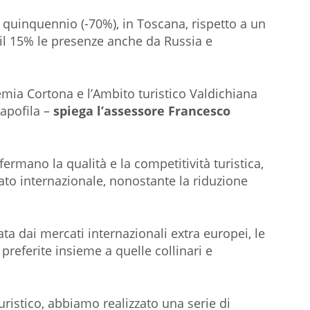
 quinquennio (-70%), in Toscana, rispetto a un
il 15% le presenze anche da Russia e
emia Cortona e l’Ambito turistico Valdichiana
capofila –
spiega l’assessore Francesco
fermano la qualità e la competitività turistica,
ato internazionale, nonostante la riduzione
ta dai mercati internazionali extra europei, le
 preferite insieme a quelle collinari e
ristico, abbiamo realizzato una serie di