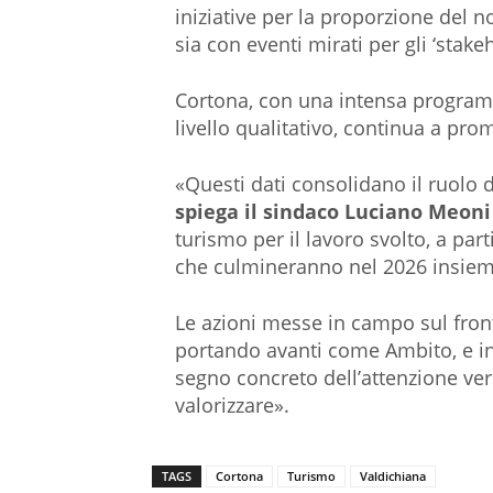
iniziative per la proporzione del no
sia con eventi mirati per gli ‘stake
Cortona, con una intensa programm
livello qualitativo, continua a p
«Questi dati consolidano il ruolo d
spiega il sindaco Luciano Meoni
turismo per il lavoro svolto, a part
che culmineranno nel 2026 insieme
Le azioni messe in campo sul front
portando avanti come Ambito, e in
segno concreto dell’attenzione ve
valorizzare».
TAGS
Cortona
Turismo
Valdichiana