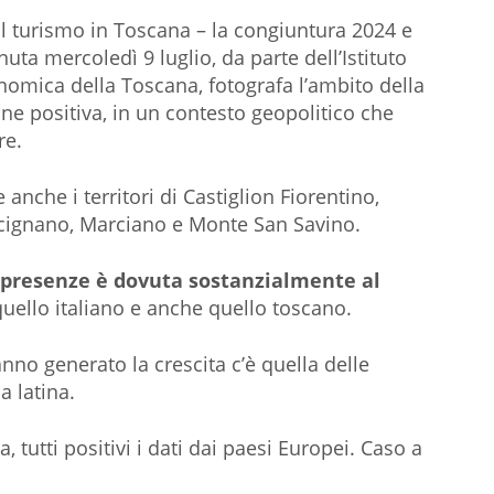
l turismo in Toscana – la congiuntura 2024 e
ta mercoledì 9 luglio, da parte dell’Istituto
mica della Toscana, fotografa l’ambito della
one positiva, in un contesto geopolitico che
re.
anche i territori di Castiglion Fiorentino,
Lucignano, Marciano e Monte San Savino.
di presenze è dovuta sostanzialmente al
 quello italiano e anche quello toscano.
nno generato la crescita c’è quella delle
a latina.
, tutti positivi i dati dai paesi Europei. Caso a