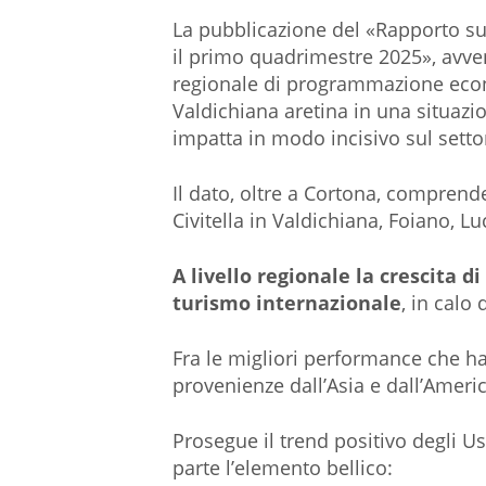
La pubblicazione del «Rapporto su
il primo quadrimestre 2025», avvenu
regionale di programmazione econo
Valdichiana aretina in una situazi
impatta in modo incisivo sul setto
Il dato, oltre a Cortona, comprende 
Civitella in Valdichiana, Foiano, 
A livello regionale la crescita 
turismo internazionale
, in calo
Fra le migliori performance che ha
provenienze dall’Asia e dall’Americ
Prosegue il trend positivo degli Usa
parte l’elemento bellico: