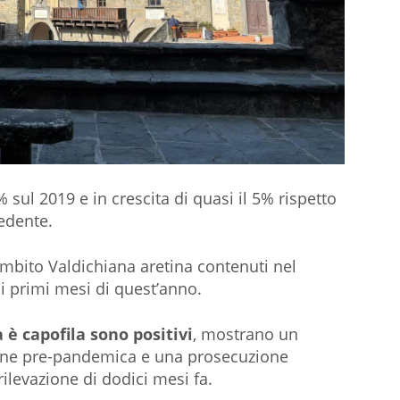
 sul 2019 e in crescita di quasi il 5% rispetto
edente.
l’ambito Valdichiana aretina contenuti nel
 ai primi mesi di quest’anno.
 è capofila sono positivi
, mostrano un
ione pre-pandemica e una prosecuzione
rilevazione di dodici mesi fa.