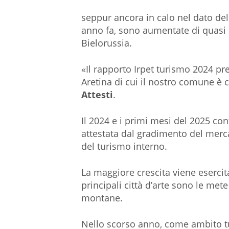
seppur ancora in calo nel dato del
anno fa, sono aumentate di quasi 
Bielorussia.
«Il rapporto Irpet turismo 2024 pr
Aretina di cui il nostro comune è 
Attesti
.
Il 2024 e i primi mesi del 2025 con
attestata dal gradimento del merc
del turismo interno.
La maggiore crescita viene esercita
principali città d’arte sono le mete
montane.
Nello scorso anno, come ambito tu