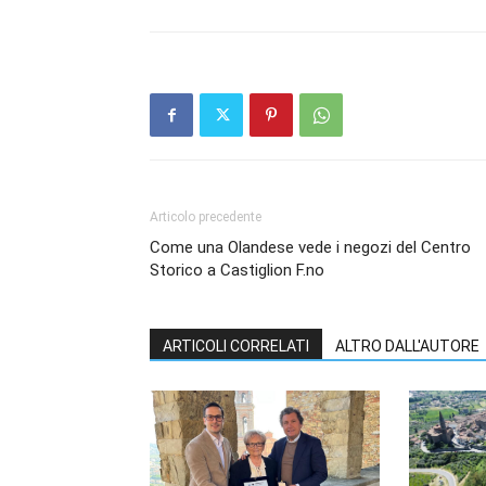
Articolo precedente
Come una Olandese vede i negozi del Centro
Storico a Castiglion F.no
ARTICOLI CORRELATI
ALTRO DALL'AUTORE