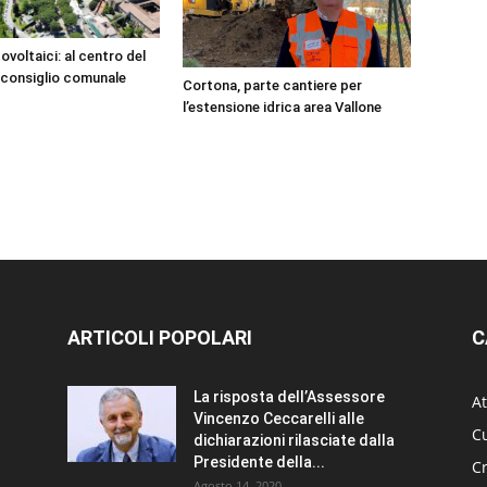
ovoltaici: al centro del
n consiglio comunale
Cortona, parte cantiere per
l’estensione idrica area Vallone
ARTICOLI POPOLARI
C
La risposta dell’Assessore
At
Vincenzo Ceccarelli alle
Cu
dichiarazioni rilasciate dalla
Presidente della...
C
Agosto 14, 2020