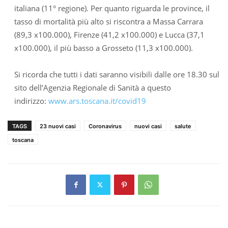
italiana (11° regione). Per quanto riguarda le province, il
tasso di mortalità più alto si riscontra a Massa Carrara
(89,3 x100.000), Firenze (41,2 x100.000) e Lucca (37,1
x100.000), il più basso a Grosseto (11,3 x100.000).
Si ricorda che tutti i dati saranno visibili dalle ore 18.30 sul
sito dell’Agenzia Regionale di Sanità a questo
indirizzo:
www.ars.toscana.it/covid19
TAGS
23 nuovi casi
Coronavirus
nuovi casi
salute
toscana