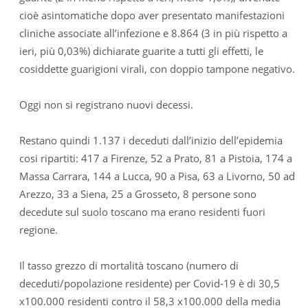
cioè asintomatiche dopo aver presentato manifestazioni
cliniche associate all’infezione e 8.864 (3 in più rispetto a
ieri, più 0,03%) dichiarate guarite a tutti gli effetti, le
cosiddette guarigioni virali, con doppio tampone negativo.
Oggi non si registrano nuovi decessi.
Restano quindi 1.137 i deceduti dall’inizio dell’epidemia
cosi ripartiti: 417 a Firenze, 52 a Prato, 81 a Pistoia, 174 a
Massa Carrara, 144 a Lucca, 90 a Pisa, 63 a Livorno, 50 ad
Arezzo, 33 a Siena, 25 a Grosseto, 8 persone sono
decedute sul suolo toscano ma erano residenti fuori
regione.
Il tasso grezzo di mortalità toscano (numero di
deceduti/popolazione residente) per Covid-19 è di 30,5
x100.000 residenti contro il 58,3 x100.000 della media