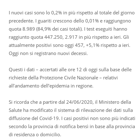
I nuovi casi sono lo 0,2% in più rispetto al totale del giorno
precedente. I guariti crescono dello 0,01% e raggiungono
quota 8.989 (84,9% dei casi totali). I test eseguiti hanno
raggiunto quota 447.250, 2.917 in più rispetto a ieri. Gli
attualmente positivi sono oggi 457, +5,1% rispetto a ieri.
Oggi non si registrano nuovi decessi.
Questi i dati – accertati alle ore 12 di oggi sulla base delle
richieste della Protezione Civile Nazionale – relativi
all’andamento dell’epidemia in regione.
Si ricorda che a partire dal 24/06/2020, il Ministero della
Salute ha modificato il sistema di rilevazione dei dati sulla
diffusione del Covid-19. I casi positivi non sono più indicati
secondo la provincia di notifica bensì in base alla provincia
di residenza o domicilio.