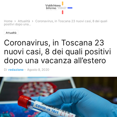
Home
Attualità
Coronavirus, in Toscana 23 nuovi casi, 8 dei quali
positivi dopo una...
Attualità
Coronavirus, in Toscana 23
nuovi casi, 8 dei quali positivi
dopo una vacanza all’estero
Di
redazione
-
Agosto 8, 2020