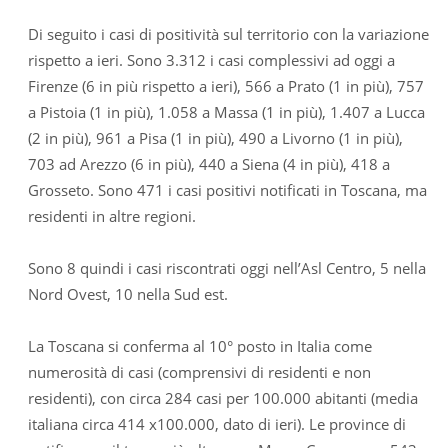
Di seguito i casi di positività sul territorio con la variazione
rispetto a ieri. Sono 3.312 i casi complessivi ad oggi a
Firenze (6 in più rispetto a ieri), 566 a Prato (1 in più), 757
a Pistoia (1 in più), 1.058 a Massa (1 in più), 1.407 a Lucca
(2 in più), 961 a Pisa (1 in più), 490 a Livorno (1 in più),
703 ad Arezzo (6 in più), 440 a Siena (4 in più), 418 a
Grosseto. Sono 471 i casi positivi notificati in Toscana, ma
residenti in altre regioni.
Sono 8 quindi i casi riscontrati oggi nell’Asl Centro, 5 nella
Nord Ovest, 10 nella Sud est.
La Toscana si conferma al 10° posto in Italia come
numerosità di casi (comprensivi di residenti e non
residenti), con circa 284 casi per 100.000 abitanti (media
italiana circa 414 x100.000, dato di ieri). Le province di