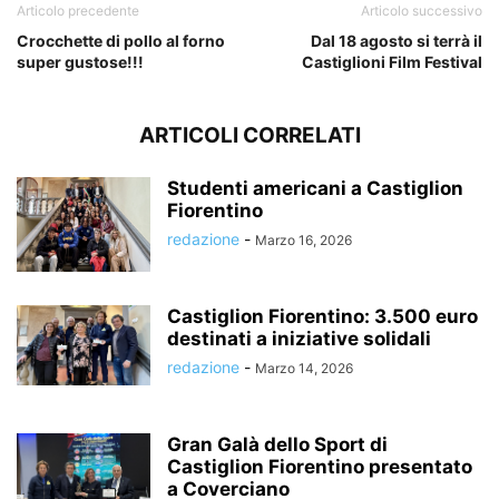
Articolo precedente
Articolo successivo
Crocchette di pollo al forno
Dal 18 agosto si terrà il
super gustose!!!
Castiglioni Film Festival
ARTICOLI CORRELATI
Studenti americani a Castiglion
Fiorentino
redazione
-
Marzo 16, 2026
Castiglion Fiorentino: 3.500 euro
destinati a iniziative solidali
redazione
-
Marzo 14, 2026
Gran Galà dello Sport di
Castiglion Fiorentino presentato
a Coverciano