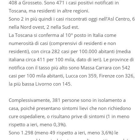
408 a Grosseto. Sono 471 i casi positivi notificati in
Toscana, ma residenti in altre regioni.
Sono 2 in più quindi i casi riscontrati oggi nell’Asl Centro, 6
nella Nord ovest, 2 nella Sud est.
La Toscana si conferma al 10° posto in Italia come
numerosità di casi (comprensivi di residenti e non
residenti), con circa 282 casi per 100.000 abitanti (media
italiana circa 411 per 100 mila, dato di ieri). Le province di
notifica con il tasso più alto sono Massa Carrara con 542
casi per 100 mila abitanti, Lucca con 359, Firenze con 326,
la più bassa Livorno con 145.
Complessivamente, 381 persone sono in isolamento a
casa, poiché presentano sintomi lievi che non richiedono
cure ospedaliere, o risultano prive di sintomi (1 in meno
rispetto a ieri, meno 0,3%).
Sono 1.298 (meno 49 rispetto a ieri, meno 3,6%) le