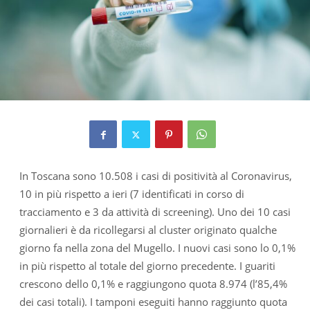
In Toscana sono 10.508 i casi di positività al Coronavirus,
10 in più rispetto a ieri (7 identificati in corso di
tracciamento e 3 da attività di screening). Uno dei 10 casi
giornalieri è da ricollegarsi al cluster originato qualche
giorno fa nella zona del Mugello. I nuovi casi sono lo 0,1%
in più rispetto al totale del giorno precedente. I guariti
crescono dello 0,1% e raggiungono quota 8.974 (l’85,4%
dei casi totali). I tamponi eseguiti hanno raggiunto quota