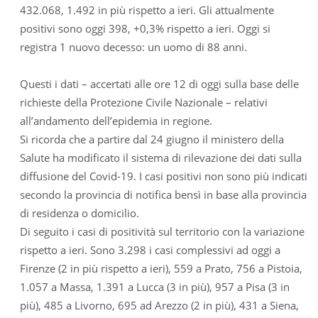
432.068, 1.492 in più rispetto a ieri. Gli attualmente
positivi sono oggi 398, +0,3% rispetto a ieri. Oggi si
registra 1 nuovo decesso: un uomo di 88 anni.
Questi i dati – accertati alle ore 12 di oggi sulla base delle
richieste della Protezione Civile Nazionale – relativi
all’andamento dell’epidemia in regione.
Si ricorda che a partire dal 24 giugno il ministero della
Salute ha modificato il sistema di rilevazione dei dati sulla
diffusione del Covid-19. I casi positivi non sono più indicati
secondo la provincia di notifica bensì in base alla provincia
di residenza o domicilio.
Di seguito i casi di positività sul territorio con la variazione
rispetto a ieri. Sono 3.298 i casi complessivi ad oggi a
Firenze (2 in più rispetto a ieri), 559 a Prato, 756 a Pistoia,
1.057 a Massa, 1.391 a Lucca (3 in più), 957 a Pisa (3 in
più), 485 a Livorno, 695 ad Arezzo (2 in più), 431 a Siena,