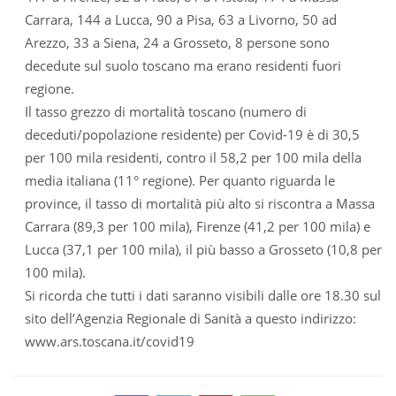
Carrara, 144 a Lucca, 90 a Pisa, 63 a Livorno, 50 ad
Arezzo, 33 a Siena, 24 a Grosseto, 8 persone sono
decedute sul suolo toscano ma erano residenti fuori
regione.
Il tasso grezzo di mortalità toscano (numero di
deceduti/popolazione residente) per Covid-19 è di 30,5
per 100 mila residenti, contro il 58,2 per 100 mila della
media italiana (11° regione). Per quanto riguarda le
province, il tasso di mortalità più alto si riscontra a Massa
Carrara (89,3 per 100 mila), Firenze (41,2 per 100 mila) e
Lucca (37,1 per 100 mila), il più basso a Grosseto (10,8 per
100 mila).
Si ricorda che tutti i dati saranno visibili dalle ore 18.30 sul
sito dell’Agenzia Regionale di Sanità a questo indirizzo:
www.ars.toscana.it/covid19