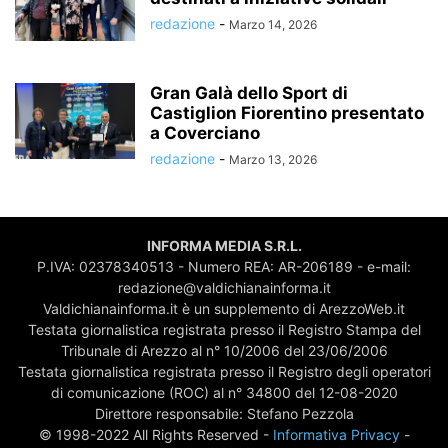
redazione
-
Marzo 14, 2026
Gran Galà dello Sport di
Castiglion Fiorentino presentato
a Coverciano
redazione
-
Marzo 13, 2026
INFORMA MEDIA S.R.L.
P.IVA: 02378340513 - Numero REA: AR-206189 - e-mail:
redazione@valdichianainforma.it
Valdichianainforma.it è un supplemento di ArezzoWeb.it
Testata giornalistica registrata presso il Registro Stampa del
Tribunale di Arezzo al n° 10/2006 del 23/06/2006
Testata giornalistica registrata presso il Registro degli operatori
di comunicazione (ROC) al n° 34800 del 12-08-2020
Direttore responsabile: Stefano Pezzola
© 1998-2022 All Rights Reserved -
Informativa Privacy
-