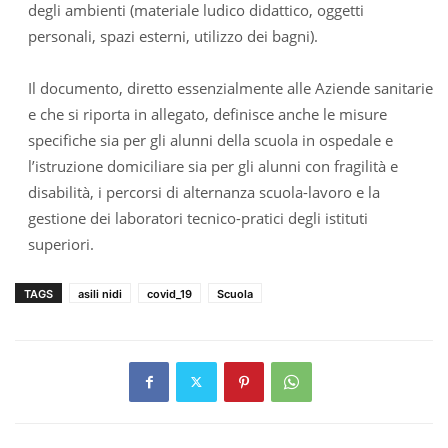
degli ambienti (materiale ludico didattico, oggetti
personali, spazi esterni, utilizzo dei bagni).
Il documento, diretto essenzialmente alle Aziende sanitarie
e che si riporta in allegato, definisce anche le misure
specifiche sia per gli alunni della scuola in ospedale e
l’istruzione domiciliare sia per gli alunni con fragilità e
disabilità, i percorsi di alternanza scuola-lavoro e la
gestione dei laboratori tecnico-pratici degli istituti
superiori.
TAGS
asili nidi
covid_19
Scuola