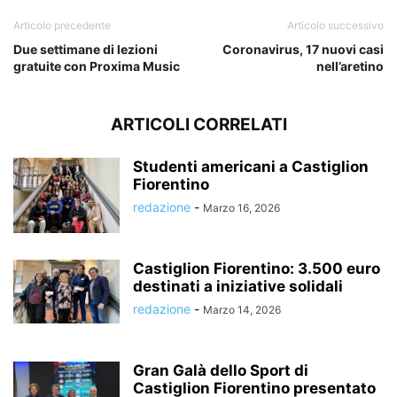
Articolo precedente
Articolo successivo
Due settimane di lezioni
Coronavirus, 17 nuovi casi
gratuite con Proxima Music
nell’aretino
ARTICOLI CORRELATI
Studenti americani a Castiglion
Fiorentino
redazione
-
Marzo 16, 2026
Castiglion Fiorentino: 3.500 euro
destinati a iniziative solidali
redazione
-
Marzo 14, 2026
Gran Galà dello Sport di
Castiglion Fiorentino presentato