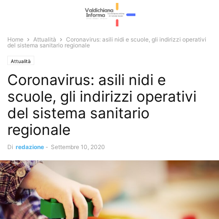
Home
Attualità
Coronavirus: asili nidi e scuole, gli indirizzi operativi
del sistema sanitario regionale
Attualità
Coronavirus: asili nidi e
scuole, gli indirizzi operativi
del sistema sanitario
regionale
Di
redazione
-
Settembre 10, 2020