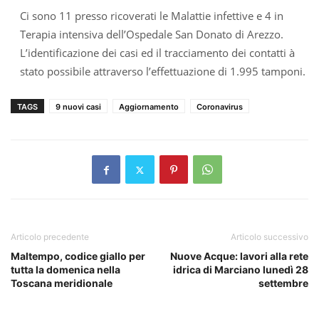
Ci sono 11 presso ricoverati le Malattie infettive e 4 in
Terapia intensiva dell’Ospedale San Donato di Arezzo.
L’identificazione dei casi ed il tracciamento dei contatti à
stato possibile attraverso l’effettuazione di 1.995 tamponi.
TAGS
9 nuovi casi
Aggiornamento
Coronavirus
Articolo precedente
Articolo successivo
Maltempo, codice giallo per
Nuove Acque: lavori alla rete
tutta la domenica nella
idrica di Marciano lunedì 28
Toscana meridionale
settembre