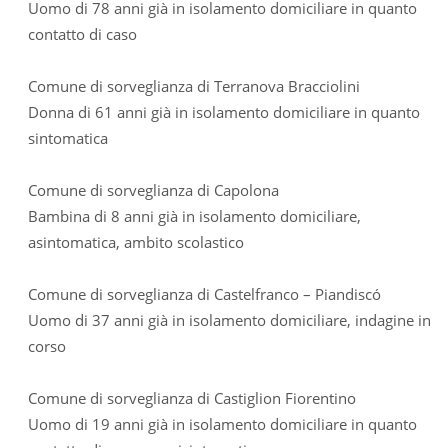
Uomo di 78 anni già in isolamento domiciliare in quanto
contatto di caso
Comune di sorveglianza di Terranova Bracciolini
Donna di 61 anni già in isolamento domiciliare in quanto
sintomatica
Comune di sorveglianza di Capolona
Bambina di 8 anni già in isolamento domiciliare,
asintomatica, ambito scolastico
Comune di sorveglianza di Castelfranco – Piandiscó
Uomo di 37 anni già in isolamento domiciliare, indagine in
corso
Comune di sorveglianza di Castiglion Fiorentino
Uomo di 19 anni già in isolamento domiciliare in quanto