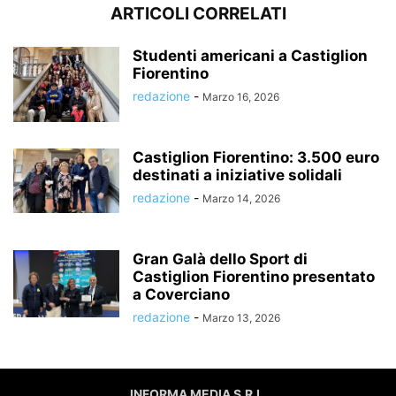
ARTICOLI CORRELATI
Studenti americani a Castiglion
Fiorentino
redazione
-
Marzo 16, 2026
Castiglion Fiorentino: 3.500 euro
destinati a iniziative solidali
redazione
-
Marzo 14, 2026
Gran Galà dello Sport di
Castiglion Fiorentino presentato
a Coverciano
redazione
-
Marzo 13, 2026
INFORMA MEDIA S.R.L.