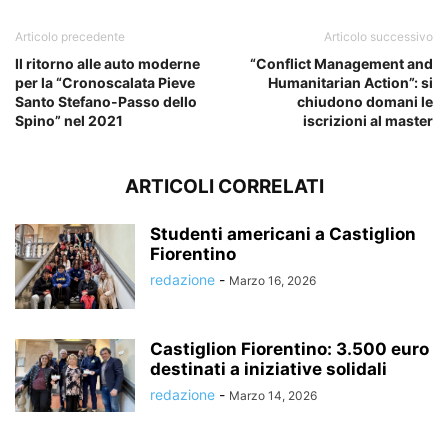
Articolo precedente
Articolo successivo
Il ritorno alle auto moderne
“Conflict Management and
per la “Cronoscalata Pieve
Humanitarian Action”: si
Santo Stefano-Passo dello
chiudono domani le
Spino” nel 2021
iscrizioni al master
ARTICOLI CORRELATI
Studenti americani a Castiglion
Fiorentino
redazione
-
Marzo 16, 2026
Castiglion Fiorentino: 3.500 euro
destinati a iniziative solidali
redazione
-
Marzo 14, 2026