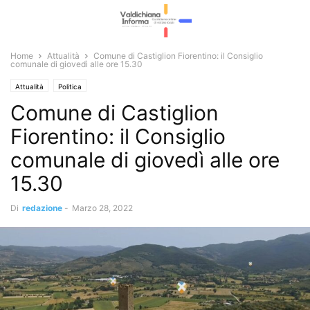
Home
Attualità
Comune di Castiglion Fiorentino: il Consiglio
comunale di giovedì alle ore 15.30
Attualità
Politica
Comune di Castiglion
Fiorentino: il Consiglio
comunale di giovedì alle ore
15.30
Di
redazione
-
Marzo 28, 2022