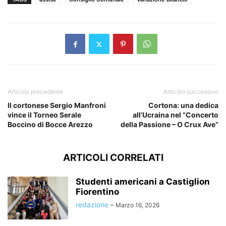
Articolo precedente
Articolo successivo
Il cortonese Sergio Manfroni
Cortona: una dedica
vince il Torneo Serale
all’Ucraina nel “Concerto
Boccino di Bocce Arezzo
della Passione – O Crux Ave”
ARTICOLI CORRELATI
Studenti americani a Castiglion
Fiorentino
redazione
-
Marzo 16, 2026