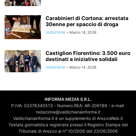
Carabinieri di Cortona: arrestata
30enne per spaccio di droga
redazione
-
Marzo 14, 2026
Castiglion Fiorentino: 3.500 euro
destinati a iniziative solidali
redazione
-
Marzo 14, 2026
INFORMA MEDIA S.R.L.
P.IVA: 02378340513 - Numero REA: AR-206189 - e-mail:
redazione@valdichianainforma.it
Valdichianainforma.it è un supplemento di ArezzoWeb.it
Testata giornalistica registrata presso il Registro Stampa del
Tribunale di Arezzo al n° 10/2006 del 23/06/2006