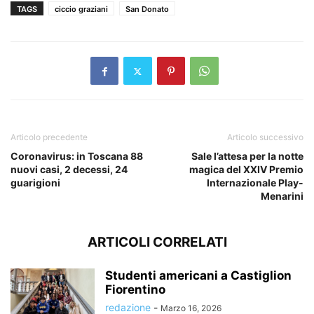
TAGS
ciccio graziani
San Donato
Articolo precedente
Articolo successivo
Coronavirus: in Toscana 88
Sale l’attesa per la notte
nuovi casi, 2 decessi, 24
magica del XXIV Premio
guarigioni
Internazionale Play-
Menarini
ARTICOLI CORRELATI
Studenti americani a Castiglion
Fiorentino
redazione
-
Marzo 16, 2026