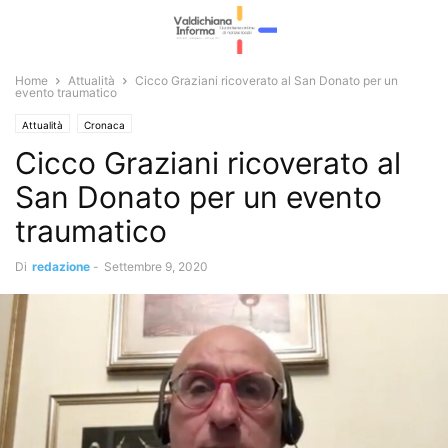
Home
Attualità
Cicco Graziani ricoverato al San Donato per un
evento traumatico
Attualità
Cronaca
Cicco Graziani ricoverato al
San Donato per un evento
traumatico
Di
redazione
-
Settembre 9, 2020