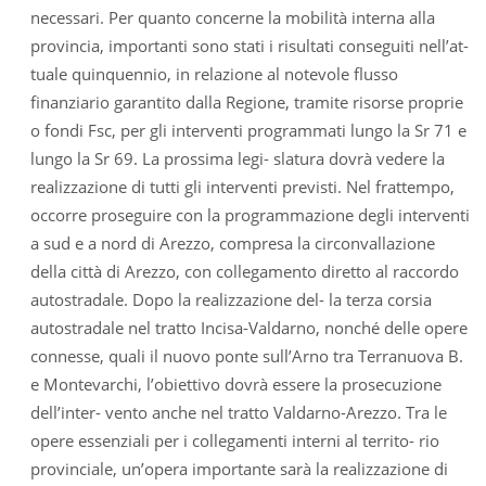
necessari. Per quanto concerne la mobilità interna alla
provincia, importanti sono stati i risultati conseguiti nell’at-
tuale quinquennio, in relazione al notevole flusso
finanziario garantito dalla Regione, tramite risorse proprie
o fondi Fsc, per gli interventi programmati lungo la Sr 71 e
lungo la Sr 69. La prossima legi- slatura dovrà vedere la
realizzazione di tutti gli interventi previsti. Nel frattempo,
occorre proseguire con la programmazione degli interventi
a sud e a nord di Arezzo, compresa la circonvallazione
della città di Arezzo, con collegamento diretto al raccordo
autostradale. Dopo la realizzazione del- la terza corsia
autostradale nel tratto Incisa-Valdarno, nonché delle opere
connesse, quali il nuovo ponte sull’Arno tra Terranuova B.
e Montevarchi, l’obiettivo dovrà essere la prosecuzione
dell’inter- vento anche nel tratto Valdarno-Arezzo. Tra le
opere essenziali per i collegamenti interni al territo- rio
provinciale, un’opera importante sarà la realizzazione di