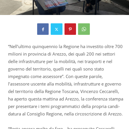
“Nell’ultimo quinquennio la Regione ha investito oltre 700
milioni in provincia di Arezzo, dei quali 200 nei settori
delle infrastrutture per la mobilità, nei trasporti e nel
governo del territorio, quelli nei quali sono stato
impegnato come assessore”. Con queste parole,
l’assessore uscente alla mobilità, infrastrutture e governo
del territorio della Regione Toscana, Vincenzo Ceccarelli,
ha aperto questa mattina ad Arezzo, la conferenza stampa
per presentare i temi programmatici della propria candi-
datura al Consiglio Regione, nella circoscrizione di Arezzo.
“Resta ancora molto da fare – ha proseguito Ceccarelli –