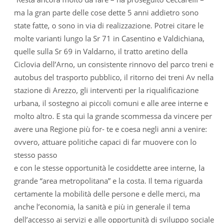
ma la gran parte delle cose dette 5 anni addietro sono
state fatte, o sono in via di realizzazione. Potrei citare le
molte varianti lungo la Sr 71 in Casentino e Valdichiana,
quelle sulla Sr 69 in Valdarno, il tratto aretino della
Ciclovia dell’Arno, un consistente rinnovo del parco treni e
autobus del trasporto pubblico, il ritorno dei treni Av nella
stazione di Arezzo, gli interventi per la riqualificazione
urbana, il sostegno ai piccoli comuni e alle aree interne e
molto altro. E sta qui la grande scommessa da vincere per
avere una Regione più for- te e coesa negli anni a venire:
ovvero, attuare politiche capaci di far muovere con lo
stesso passo
e con le stesse opportunità le cosiddette aree interne, la
grande “area metropolitana” e la costa. Il tema riguarda
certamente la mobilità delle persone e delle merci, ma
anche l’economia, la sanità e più in generale il tema
dell’accesso ai servizi e alle opportunità di sviluppo sociale