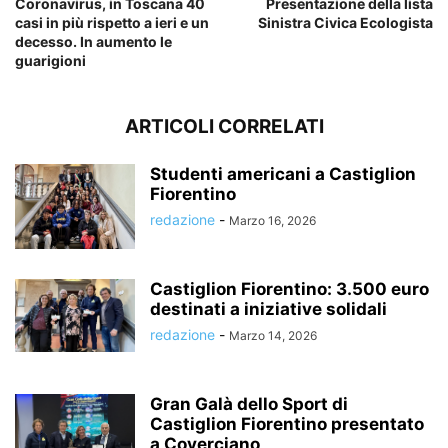
Coronavirus, in Toscana 40
Presentazione della lista
casi in più rispetto a ieri e un
Sinistra Civica Ecologista
decesso. In aumento le
guarigioni
ARTICOLI CORRELATI
Studenti americani a Castiglion
Fiorentino
redazione
-
Marzo 16, 2026
Castiglion Fiorentino: 3.500 euro
destinati a iniziative solidali
redazione
-
Marzo 14, 2026
Gran Galà dello Sport di
Castiglion Fiorentino presentato
a Coverciano