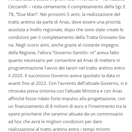
Ceccarelli – resta certamente il completamento della Sgc E
78, “Due Mari”. Nei prossimi 5 anni, la realizzazione del
tratto aretino da parte di Anas, deve essere una priorità
assoluta a livello regionale, dopo che sono state create le
condizioni per il completamento della Tratta Grosseto-Sie-
na. Negli scorsi anni, anche grazie al costante impegno
della Regione, l’allora “Governo Gentilo- ni” aveva fatto
quanto necessario per consentire ad Anas di mettere in
programmazione l’avvio dei lavori nel tratto aretino entro
il 2020. Il successivo Governo aveva spostato la data in
avanti fino al 2022. Con l’avvento dell’attuale Governo, si è
ritrovata piena sintonia con l’attuale Ministra e con Anas
affinché fosse ridato forte impulso alla progettazione, con
un finanziamento di 8 milioni di euro e l’inserimento tra le
opere prioritarie che saranno attuate da un commissario
ad hoc che avrà le migliori condizioni per dare
realizzazione al tratto aretino entro i tempi minimi