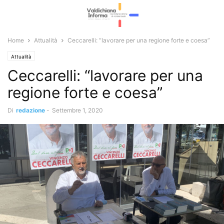
Home
Attualità
Ceccarelli: “lavorare per una regione forte e coesa”
Attualità
Ceccarelli: “lavorare per una
regione forte e coesa”
Di
redazione
-
Settembre 1, 2020