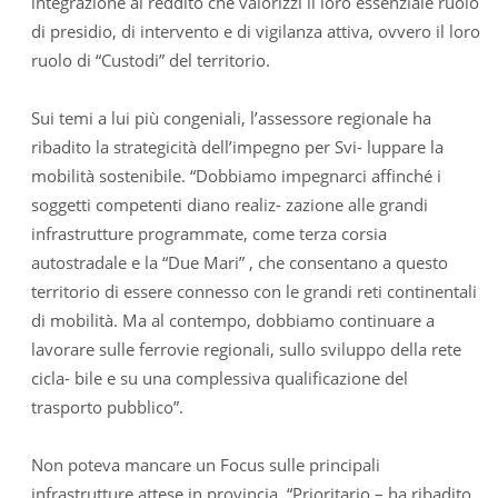
integrazione al reddito che valorizzi il loro essenziale ruolo
di presidio, di intervento e di vigilanza attiva, ovvero il loro
ruolo di “Custodi” del territorio.
Sui temi a lui più congeniali, l’assessore regionale ha
ribadito la strategicità dell’impegno per Svi- luppare la
mobilità sostenibile. “Dobbiamo impegnarci affinché i
soggetti competenti diano realiz- zazione alle grandi
infrastrutture programmate, come terza corsia
autostradale e la “Due Mari” , che consentano a questo
territorio di essere connesso con le grandi reti continentali
di mobilità. Ma al contempo, dobbiamo continuare a
lavorare sulle ferrovie regionali, sullo sviluppo della rete
cicla- bile e su una complessiva qualificazione del
trasporto pubblico”.
Non poteva mancare un Focus sulle principali
infrastrutture attese in provincia. “Prioritario – ha ribadito