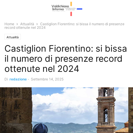
Home
Attualità
Castiglion Fiorentino: si bissa il numero di presenze
record ottenute nel 2024
Attualità
Castiglion Fiorentino: si bissa
il numero di presenze record
ottenute nel 2024
Di
redazione
-
Settembre 14, 2025