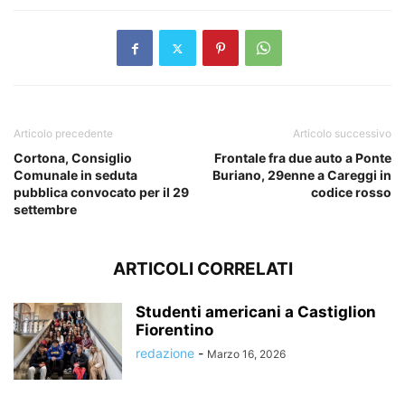
Articolo precedente
Articolo successivo
Cortona, Consiglio
Frontale fra due auto a Ponte
Comunale in seduta
Buriano, 29enne a Careggi in
pubblica convocato per il 29
codice rosso
settembre
ARTICOLI CORRELATI
Studenti americani a Castiglion
Fiorentino
redazione
-
Marzo 16, 2026