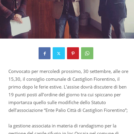
Convocato per mercoledì prossimo, 30 settembre, alle ore
15,30, il consiglio comunale di Castiglion Fiorentino, il
primo dopo le ferie estive. L’assise dovrà discutere di ben
19 punti posti all’ordine del giorno tra cui spiccano per
importanza quello sulle modifiche dello Statuto
dell’associazione “Ente Palio Città di Castiglion Fiorentino”;
la gestione associata in materia di randagismo per la
gestione del canile rifugio in loc.Ossaia nel comune di