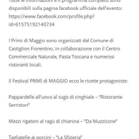
Tutte le informazioni e il programma completo sono
disponibili sulla pagina facebook ufficiale dell’evento:
https://www.facebook.com/profile.php?
id=61575192140734
I Primi di Maggio sono organizzati dal Comune di
Castiglion Fiorentino, in collaborazione con il Centro
Commerciale Naturale, Pasta Toscana e numerosi
ristoranti locali.
Il Festival PRIMI di MAGGIO ecco le ricette protagoniste:
Pappardelle all’uovo al sugo di cinghiale – “Ristorante
Serristori”
Mezzi rigatoni al ragù di chianina – “Da Muzzicone”
Tagliatelle ai porcini – “La Sfizieria”