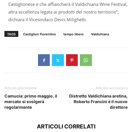
Castiglionese e che affiancherà il Valdichiana Wine Festival,
altra eccellenza legata ai prodotti del nostro territorio”,
dichiara il Vicesindaco Devis Milighetti.
TAGS
Castiglion Fiorentino
tempo libero
Valdichiana
Articolo precedente
Articolo successivo
Camucia: primo maggio, il
Distretto Valdichiana aretina,
mercato si svolgerà
Roberto Francini è il nuovo
regolarmente
direttore
ARTICOLI CORRELATI