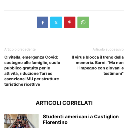
Articolo precedente
Articolo successivo
Civitella, emergenza Covid:
Il virus blocca il treno della
sostegno alle famiglie, suolo
memoria. Barni: “Ma non
pubblico gratuito per le
l’impegno con giovani e
attività, riduzione Tari ed
testimoni”
esenzione IMU per strutture
turistiche ricettive
ARTICOLI CORRELATI
Studenti americani a Castiglion
Fiorentino