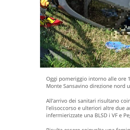
Oggi pomeriggio intorno alle ore 1
Monte Sansavino direzione nord un
All’arrivo dei sanitari risultano co
l’elisoccorso e ulteriori altre du
infermierizzate una BLSD i VF e Pe