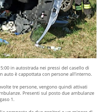
5:00 in autostrada nei pressi del casello di
 auto è cappottata con persone all’interno.
involte tre persone, vengono quindi attivati
e ambulanze. Presenti sul posto due ambulanze
gaso 1.