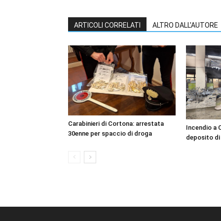
ARTICOLI CORRELATI
ALTRO DALL'AUTORE
Carabinieri di Cortona: arrestata
Incendio a 
30enne per spaccio di droga
deposito di