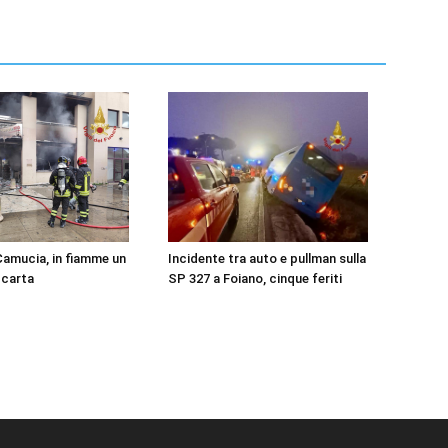
Camucia, in fiamme un
Incidente tra auto e pullman sulla
 carta
SP 327 a Foiano, cinque feriti