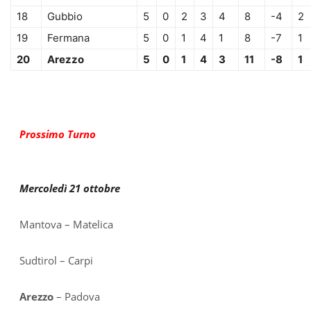
18
Gubbio
5
0
2
3
4
8
-4
2
19
Fermana
5
0
1
4
1
8
-7
1
20
Arezzo
5
0
1
4
3
11
-8
1
Prossimo Turno
Mercoledì 21 ottobre
Mantova – Matelica
Sudtirol – Carpi
Arezzo
– Padova