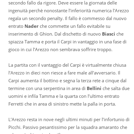
secondo fallo da rigore. Deve essere la giornata delle
ingenuità perchè nonostante l’inferiorità numerica l’Arezzo
regala un secondo penalty. Il fallo è commesso dal nuovo
entrato
Nader
che commette un fallo evitabile su
inserimento di Ghion. Dal dischetto di nuovo
Biasci
che
spiazza Tamma e porta il Carpi in vantaggio in una fase di
gioco in cui l’Arezzo non sembrava soffrire troppo.
La partita con il vantaggio del Carpi è virtualmente chiusa
l’Arezzo in dieci non riesce a fare male all’avversario. Il
Carpi aumenta il bottino e segna la terza rete a cinque dal
termine con una serpentina in area di
Bellini
che salta due
uomini e infila Tamma e la quarta con l’ultimo entrato
Ferretti che in area di sinistro mette la palla in porta.
L’Arezzo resta in nove negli ultimi minuti per l’infortunio di
Picchi. Passivo pesantissimo per la squadra amaranto che