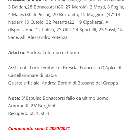
3 Baldan,28 Bonaccorsi (80′ 27 Merola); 2 Mosti, 8 Foglia,
4 Males (80′ 6 Picchi), 20 Bortoletti, 15 Maggioni (47′ 14
Nader); 10 Cutolo, 32 Pesenti (22′ 19 Cipolletta). A
disposizione: 12 Loliva, 23 Gilli, 24 Sportelli, 25 Sussi, 18
Sane. All. Alessandro Potenza
Arbitro:
Andrea Colombo di Como
Assistenti: Luca Feraboli di Brescia, Francesco D’Apice di
Castellammare di Stabia
Quarto ufficiale: Andrea Bordin di Bassano del Grappa
Note:
8′ Espulso Bonaccorsi fallo da ultimo uomo
Ammoniti: 26′ Borghini
Recupero: pt. 1, st. 4′
Campionato serie C 2020/2021