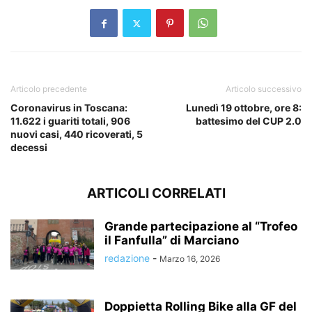
Articolo precedente
Articolo successivo
Coronavirus in Toscana:
Lunedì 19 ottobre, ore 8:
11.622 i guariti totali, 906
battesimo del CUP 2.0
nuovi casi, 440 ricoverati, 5
decessi
ARTICOLI CORRELATI
Grande partecipazione al “Trofeo
il Fanfulla” di Marciano
redazione
-
Marzo 16, 2026
Doppietta Rolling Bike alla GF del