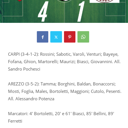
CARPI (3-4-1-2): Rossini; Sabotic, Varoli, Venturi; Bayeye,
Fofana, Ghion, Martorelli; Maurizi; Biasci, Giovannini. All.
Sandro Pochesci
AREZZO (3-5-2): Tamma; Borghini, Baldan, Bonaccorsi;
Mosti, Foglia, Males, Bortoletti, Maggioni; Cutolo, Pesenti.
All. Alessandro Potenza
Marcatori: 4′ Bortoletti, 20′ e 61′ Biasci, 85′ Bellini, 89′
Ferretti