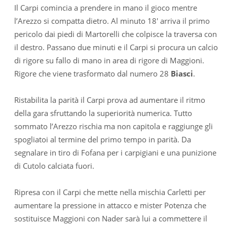
Il Carpi comincia a prendere in mano il gioco mentre
l’Arezzo si compatta dietro. Al minuto 18′ arriva il primo
pericolo dai piedi di Martorelli che colpisce la traversa con
il destro. Passano due minuti e il Carpi si procura un calcio
di rigore su fallo di mano in area di rigore di Maggioni.
Rigore che viene trasformato dal numero 28
Biasci
.
Ristabilita la parità il Carpi prova ad aumentare il ritmo
della gara sfruttando la superiorità numerica. Tutto
sommato l’Arezzo rischia ma non capitola e raggiunge gli
spogliatoi al termine del primo tempo in parità. Da
segnalare in tiro di Fofana per i carpigiani e una punizione
di Cutolo calciata fuori.
Ripresa con il Carpi che mette nella mischia Carletti per
aumentare la pressione in attacco e mister Potenza che
sostituisce Maggioni con Nader sarà lui a commettere il