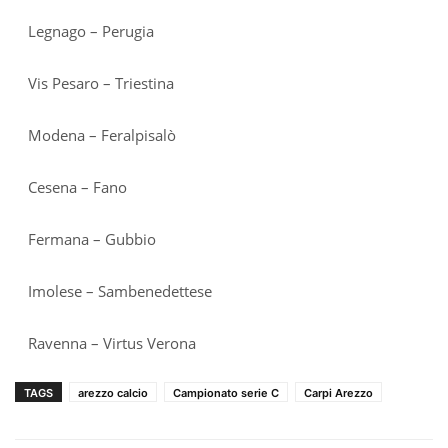
Legnago – Perugia
Vis Pesaro – Triestina
Modena – Feralpisalò
Cesena – Fano
Fermana – Gubbio
Imolese – Sambenedettese
Ravenna – Virtus Verona
TAGS
arezzo calcio
Campionato serie C
Carpi Arezzo