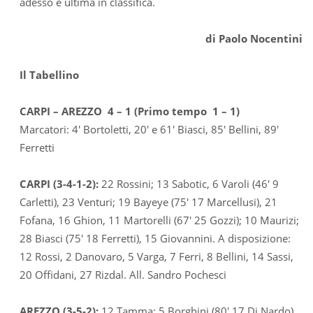
adesso è ultima in classifica.
di Paolo Nocentini
Il Tabellino
CARPI – AREZZO 4 – 1 (Primo tempo 1 – 1)
Marcatori: 4′ Bortoletti, 20′ e 61′ Biasci, 85′ Bellini, 89′
Ferretti
CARPI (3-4-1-2):
22 Rossini; 13 Sabotic, 6 Varoli (46′ 9
Carletti), 23 Venturi; 19 Bayeye (75′ 17 Marcellusi), 21
Fofana, 16 Ghion, 11 Martorelli (67′ 25 Gozzi); 10 Maurizi;
28 Biasci (75′ 18 Ferretti), 15 Giovannini. A disposizione:
12 Rossi, 2 Danovaro, 5 Varga, 7 Ferri, 8 Bellini, 14 Sassi,
20 Offidani, 27 Rizdal. All. Sandro Pochesci
AREZZO (3-5-2):
12 Tamma; 5 Borghini (80′ 17 Di Nardo),