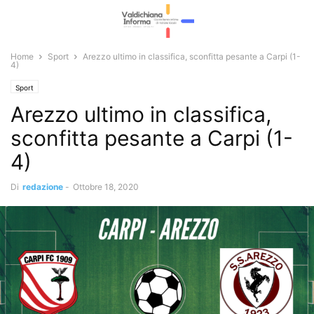
Home
Sport
Arezzo ultimo in classifica, sconfitta pesante a Carpi (1-
4)
Sport
Arezzo ultimo in classifica,
sconfitta pesante a Carpi (1-
4)
Di
redazione
-
Ottobre 18, 2020