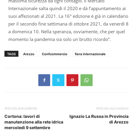
massima sicurezza da ogni contagio. Il Mercato
Internazionale salta quindi il 2020 e dà l’appuntamento ai
suoi affezionati al 2021. La 16° edizione è già in calendario
per il secondo fine settimana di ottobre 2021, da venerdì 8
a domenica 10. Nella speranza, ovviamente, che per quel
momento la pandemia sia solo un brutto ricordo”.
TAGS
Arezzo
Confcommercio
fiera internazionale
Articolo precedente
Articolo successivo
Cortona: lavori di
Ignazio La Russa in Provincia
manutenzione alla rete idrica
di Arezzo
mercoledì 9 settembre