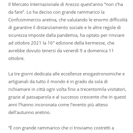
Il Mercato Internazionale di Arezzo quest’anno “non s’ha
da fare”. Lo ha deciso con grande rammarico la
Confcommercio aretina, che valutando le enormi difficoltà
di garantire il distanziamento sociale e le altre regole di
sicurezza imposte dalla pandemia, ha optato per rinviare
ad ottobre 2021 la 16° edizione della kermesse, che
avrebbe dovuto tenersi da venerdì 9 a domenica 11
ottobre.
La tre giorni dedicata alle eccellenze enogastronomiche e
artigianali da tutto il mondo è in grado da sola di
richiamare in città ogni volta fino a trecentomila visitatori,
grazie al passaparola e al successo crescente che in questi
anni l’hanno incoronata come l’evento più atteso
dell’autunno aretino.
“È con grande rammarico che ci troviamo costretti a