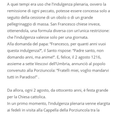
A quei tempi era uso che l’indulgenza plenaria, ovvero la
remissione di ogni peccato, potesse essere concessa solo a
seguito della cessione di un obolo o di un grande
pellegrinaggio di massa. San Francesco chiese invece,
ottenendola, una formula diversa con un’unica restrizione:
che l’indulgenza valesse solo per una giornata.
Alla domanda del papa: “Francesco, per quanti anni vuoi
questa indulgenza?”, il Santo rispose: “Padre santo, non
domando anni, ma anime!”. E, felice, il 2 agosto 1216,
assieme a sette Vescovi dell’Umbria, annunciò al popolo
convenuto alla Porziuncola: “Fratelli miei, voglio mandarvi
tutti in Paradiso!” .
Da allora, ogni 2 agosto, da ottocento anni, è festa grande
per la Chiesa cattolica.
In un primo momento, l’indulgenza plenaria venne elargita
ai fedeli in visita alla Cappella della Porziuncola tra la