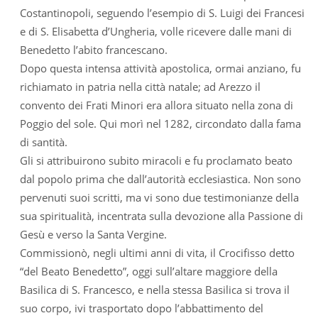
Costantinopoli, seguendo l’esempio di S. Luigi dei Francesi
e di S. Elisabetta d’Ungheria, volle ricevere dalle mani di
Benedetto l’abito francescano.
Dopo questa intensa attività apostolica, ormai anziano, fu
richiamato in patria nella città natale; ad Arezzo il
convento dei Frati Minori era allora situato nella zona di
Poggio del sole. Qui morì nel 1282, circondato dalla fama
di santità.
Gli si attribuirono subito miracoli e fu proclamato beato
dal popolo prima che dall’autorità ecclesiastica. Non sono
pervenuti suoi scritti, ma vi sono due testimonianze della
sua spiritualità, incentrata sulla devozione alla Passione di
Gesù e verso la Santa Vergine.
Commissionò, negli ultimi anni di vita, il Crocifisso detto
“del Beato Benedetto”, oggi sull’altare maggiore della
Basilica di S. Francesco, e nella stessa Basilica si trova il
suo corpo, ivi trasportato dopo l’abbattimento del