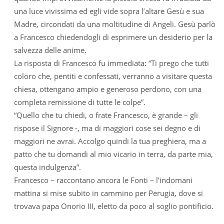
una luce vivissima ed egli vide sopra l’altare Gesù e sua
Madre, circondati da una moltitudine di Angeli. Gesù parlò
a Francesco chiedendogli di esprimere un desiderio per la
salvezza delle anime.
La risposta di Francesco fu immediata: “Ti prego che tutti
coloro che, pentiti e confessati, verranno a visitare questa
chiesa, ottengano ampio e generoso perdono, con una
completa remissione di tutte le colpe”.
“Quello che tu chiedi, o frate Francesco, è grande – gli
rispose il Signore -, ma di maggiori cose sei degno e di
maggiori ne avrai. Accolgo quindi la tua preghiera, ma a
patto che tu domandi al mio vicario in terra, da parte mia,
questa indulgenza”.
Francesco – raccontano ancora le Fonti – l’indomani
mattina si mise subito in cammino per Perugia, dove si
trovava papa Onorio III, eletto da poco al soglio pontificio.