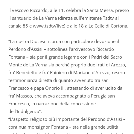
Il vescovo Riccardo, alle 11, celebra la Santa Messa, presso
il santuario de La Verna (diretta sull’emittente Tsdtv al
canale 85 e www.tsdtv/live) e alle 18 a Le Celle di Cortona.
“La nostra Diocesi ricorda con particolare devozione il
Perdono d’Assisi – sottolinea l’arcivescovo Riccardo
Fontana – sia per il grande legame con i Padri del Sacro
Monte de La Verna sia perché proprio due frati di Arezzo,
fra’ Benedetto e fra’ Rainiero di Mariano d’Arezzo, resero
testimonianza diretta di quanto avvenuto tra san
Francesco e papa Onorio III, attestando di aver udito da
fra’ Masseo, che aveva accompagnato a Perugia san
Francesco, la narrazione della concessione
dell’Indulgenza”.
“L’aspetto religioso più importante del Perdono d’Assisi –
continua monsignor Fontana – sta nella grande utilità