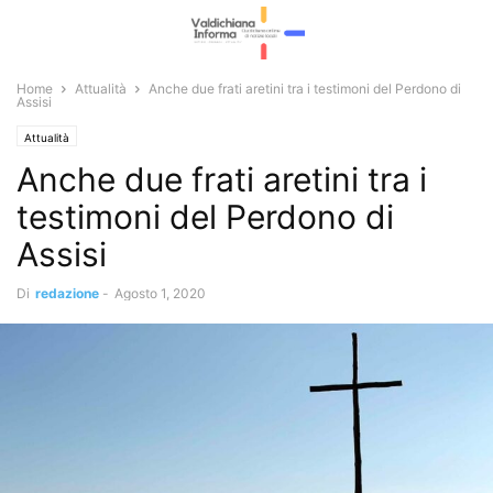
Home
Attualità
Anche due frati aretini tra i testimoni del Perdono di
Assisi
Attualità
Anche due frati aretini tra i
testimoni del Perdono di
Assisi
Di
redazione
-
Agosto 1, 2020