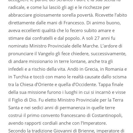
radicale, e come lui lasciò gli agi e le ricchezze per
abbracciare gioiosamente sorella povertà. Ricevette l’abito
direttamente dalle mani di Francesco. Di animo buono,
aveva eccellenti qualità che lo fecero subito amare e
stimare dai confratelli e dal popolo. A soli 27 anni fu
nominato Ministro Provinciale delle Marche. L’ardore di
pronunciare il Vangelo gli fece chiedere, successivamente,
di andare missionario in terre lontane, anche tra gli
infedeli e a rischio della vita. Andò in Grecia, in Romania e
in Turchia e toccò con mano le realtà causate dallo scisma
tra la Chiesa d’Oriente e quella d’Occidente. Tappa finale
della sua missione furono i luoghi in cui si incarnò e visse
il Figlio di Dio. Fu eletto Ministro Provinciale per la Terra
Santa e nei sedici anni di permanenza in quelle terre
costruì il primo convento francescano di Costantinopoli,
avendo rapporti cordiali anche con l’Imperatore.
Secondo la tradizione Giovanni di Brienne, imperatore di