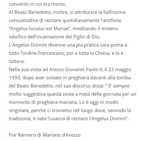
convento in cui era morto.
Al Beato Benedetto, inoltre, si attribuisce la bellissima
consuetudine di recitare quotidianamente l’antifona
“Angelus locutus est Mariae”, meditando il mistero
salvifico dell’incarnazione del Figlio di Dio.
L’Angelus Domini divenne una pia pratica cara prima a
tutto l’ordine francescano, poi a tutta la Chiesa, e lo è
tuttora.
Nella sua visita ad Arezzo Giovanni Paolo II, il 23 maggio
1993, dopo aver sostato in preghiera davanti alla tomba
del Beato Benedetto, nel suo discorso disse: ” E’ sempre
molto suggestiva questa sosta a metà della giornata per un
momento di preghiera mariana. Lo è oggi in modo
singolare, perché ci troviamo nel luogo dove, secondo la
tradizione, è nata l’usanza di recitare l’Angelus Domini”.
Fra’ Rainiero di Mariano d’Arezzo