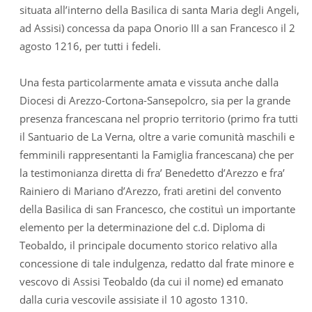
situata all’interno della Basilica di santa Maria degli Angeli,
ad Assisi) concessa da papa Onorio III a san Francesco il 2
agosto 1216, per tutti i fedeli.
Una festa particolarmente amata e vissuta anche dalla
Diocesi di Arezzo-Cortona-Sansepolcro, sia per la grande
presenza francescana nel proprio territorio (primo fra tutti
il Santuario de La Verna, oltre a varie comunità maschili e
femminili rappresentanti la Famiglia francescana) che per
la testimonianza diretta di fra’ Benedetto d’Arezzo e fra’
Rainiero di Mariano d’Arezzo, frati aretini del convento
della Basilica di san Francesco, che costituì un importante
elemento per la determinazione del c.d. Diploma di
Teobaldo, il principale documento storico relativo alla
concessione di tale indulgenza, redatto dal frate minore e
vescovo di Assisi Teobaldo (da cui il nome) ed emanato
dalla curia vescovile assisiate il 10 agosto 1310.