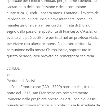
spirituale per i fedeli stimolati, per goderne i benefici, al
sacramento della confessione e della comunione
eucaristica. Quindi – ancora mons. Fontana – l’evento del
Perdono della Porziuncola deve intendersi come una
manifestazione della misericordia infinita di Dio e un
segno della passione apostolica di Francesco d’Assisi: un
evento che può costituire per tutti noi un prezioso viatico
per vivere con ulteriore intensità e partecipazione la
comunione nella nostra Chiesa locale, soprattutto in
questo periodo, così provato dall’emergenza sanitaria”.
SCHEDE
a)
Perdono di Assisi
Le Fonti Francescane (3391-3399) narrano che, in una
notte del 1216, san Francesco era completamente
immerso nella preghiera presso la Porziuncola di Assisi,
quando improvvisamente la piccola chiesa fu irradiata da