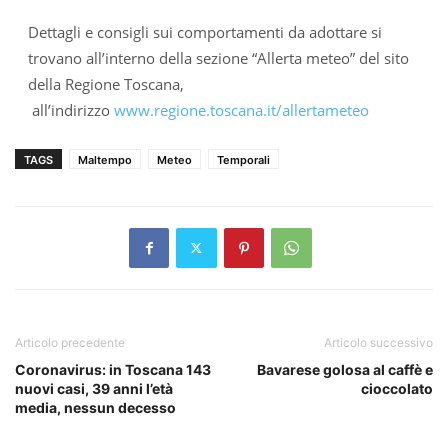
Dettagli e consigli sui comportamenti da adottare si
trovano all’interno della sezione “Allerta meteo” del sito
della Regione Toscana,
all’indirizzo
www.regione.toscana.it/allertameteo
TAGS
Maltempo
Meteo
Temporali
Articolo precedente
Articolo successivo
Coronavirus: in Toscana 143
Bavarese golosa al caffè e
nuovi casi, 39 anni l’età
cioccolato
media, nessun decesso