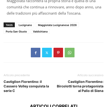
Maggiolata racconterà la propria storia e quella di una
comunità che continua a rinnovare, anno dopo anno, una
delle tradizioni più affascinanti della Toscana.
TAGS
Lucignano
Maggiolata Lucignanese 2026
Porta San Giusto
Valdichiana
Articolo precedente
Articolo successivo
Castiglion Fiorentino: il
Castiglion Fiorentino:
Cassero Volley conquista la
Bircolotti torna protagonista
serie C
al Palio di Siena
ARTICOLI CORRELATI