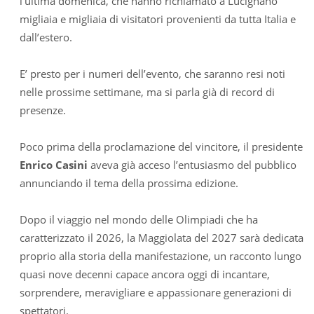
l’ultima domenica, che hanno richiamato a Lucignano
migliaia e migliaia di visitatori provenienti da tutta Italia e
dall’estero.
E’ presto per i numeri dell’evento, che saranno resi noti
nelle prossime settimane, ma si parla già di record di
presenze.
Poco prima della proclamazione del vincitore, il presidente
Enrico Casini
aveva già acceso l’entusiasmo del pubblico
annunciando il tema della prossima edizione.
Dopo il viaggio nel mondo delle Olimpiadi che ha
caratterizzato il 2026, la Maggiolata del 2027 sarà dedicata
proprio alla storia della manifestazione, un racconto lungo
quasi nove decenni capace ancora oggi di incantare,
sorprendere, meravigliare e appassionare generazioni di
spettatori.