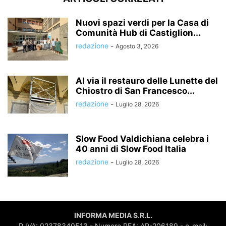
Nuovi spazi verdi per la Casa di
Comunità Hub di Castiglion...
redazione
-
Agosto 3, 2026
Al via il restauro delle Lunette del
Chiostro di San Francesco...
redazione
-
Luglio 28, 2026
Slow Food Valdichiana celebra i
40 anni di Slow Food Italia
redazione
-
Luglio 28, 2026
INFORMA MEDIA S.R.L.
P.IVA: 02378340513 - Numero REA: AR-206189 - e-mail: