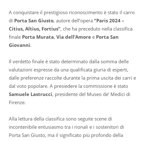
A conquistare il prestigioso riconoscimento è stato il carro
di
Porta San Giusto
, autore dell’opera
“Paris 2024 –
Citius, Altius, Fortius”
, che ha preceduto nella classifica
finale
Porta Murata
,
Via dell’Amore
e
Porta San
Giovanni
.
Il verdetto finale è stato determinato dalla somma delle
valutazioni espresse da una qualificata giuria di esperti,
dalle preferenze raccolte durante la prima uscita dei carri e
dal voto popolare. A presiedere la commissione è stato
Samuele Lastrucci
, presidente del Museo de’ Medici di
Firenze.
Alla lettura della classifica sono seguite scene di
incontenibile entusiasmo tra i rionali e i sostenitori di
Porta San Giusto, ma il significato più profondo della